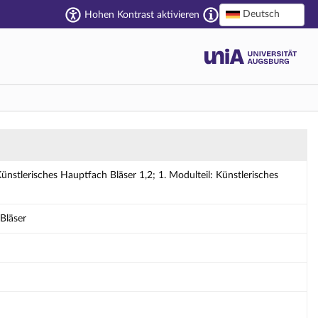
Deutsch
Hohen Kontrast aktivieren
; 1. Modulteil: Künstlerisches Hauptfach Bläs
stlerisches Hauptfach Bläser 1,2; 1. Modulteil: Künstlerisches
Bläser