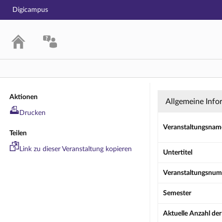
Digicampus
Übung: LMZ-21
Aktionen
Allgemeine Info
Drucken
Veranstaltungsnam
Teilen
Link zu dieser Veranstaltung kopieren
Untertitel
Veranstaltungsnu
Semester
Aktuelle Anzahl de