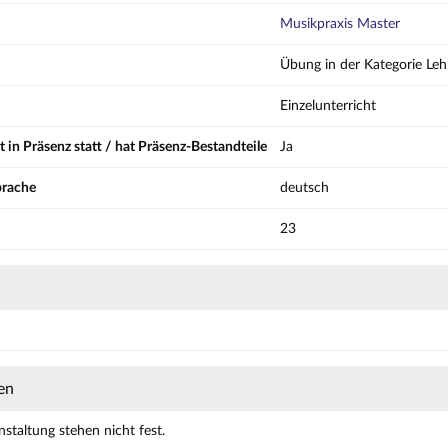
Musikpraxis Master
Übung in der Kategorie Leh
Einzelunterricht
t in Präsenz statt / hat Präsenz-Bestandteile
Ja
prache
deutsch
23
en
nstaltung stehen nicht fest.