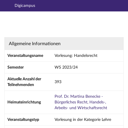
Digicampus
Hauptnavigation
Aktionen
Hauptinhalt
Fußzeile
Vorlesung: Handelsrecht - Details
Allgemeine Informationen
Veranstaltungsname
Vorlesung: Handelsrecht
Semester
WS 2023/24
Aktuelle Anzahl der
393
Teilnehmenden
Prof. Dr. Martina Benecke -
Heimateinrichtung
Bürgerliches Recht, Handels-,
Arbeits- und Wirtschaftsrecht
Veranstaltungstyp
Vorlesung in der Kategorie Lehre