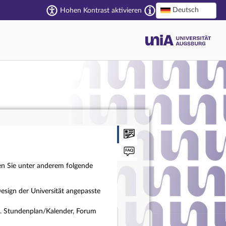
Deutsch
Hohen Kontrast aktivieren
en Sie unter anderem folgende
esign der Universität angepasste
a. Stundenplan/Kalender, Forum