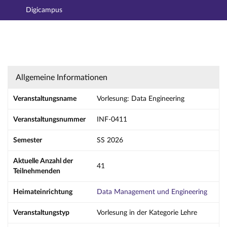
Digicampus
Hauptnavigation
Aktionen
Hauptinhalt
Fußzeile
Vorlesung: Data Engineering - Details
Allgemeine Informationen
Veranstaltungsname
Vorlesung: Data Engineering
Veranstaltungsnummer
INF-0411
Semester
SS 2026
Aktuelle Anzahl der
41
Teilnehmenden
Heimateinrichtung
Data Management und Engineering
Veranstaltungstyp
Vorlesung in der Kategorie Lehre