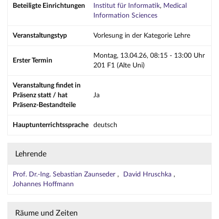
Beteiligte Einrichtungen
Institut für Informatik
,
Medical
Information Sciences
Veranstaltungstyp
Vorlesung in der Kategorie Lehre
Montag, 13.04.26, 08:15 - 13:00 Uhr
Erster Termin
201 F1 (Alte Uni)
Veranstaltung findet in
Präsenz statt / hat
Ja
Präsenz-Bestandteile
Hauptunterrichtssprache
deutsch
Lehrende
Prof. Dr.-Ing. Sebastian Zaunseder
David Hruschka
Johannes Hoffmann
Räume und Zeiten