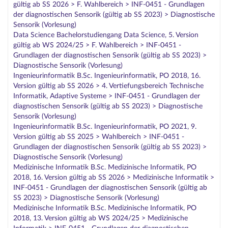
gültig ab SS 2026 > F. Wahlbereich > INF-0451 - Grundlagen
der diagnostischen Sensorik (gültig ab SS 2023) > Diagnostische
Sensorik (Vorlesung)
Data Science Bachelorstudiengang Data Science, 5. Version
gültig ab WS 2024/25 > F. Wahlbereich > INF-0451 -
Grundlagen der diagnostischen Sensorik (gültig ab SS 2023) >
Diagnostische Sensorik (Vorlesung)
Ingenieurinformatik B.Sc. Ingenieurinformatik, PO 2018, 16.
Version gültig ab SS 2026 > 4. Vertiefungsbereich Technische
Informatik, Adaptive Systeme > INF-0451 - Grundlagen der
diagnostischen Sensorik (gültig ab SS 2023) > Diagnostische
Sensorik (Vorlesung)
Ingenieurinformatik B.Sc. Ingenieurinformatik, PO 2021, 9.
Version gültig ab SS 2025 > Wahlbereich > INF-0451 -
Grundlagen der diagnostischen Sensorik (gültig ab SS 2023) >
Diagnostische Sensorik (Vorlesung)
Medizinische Informatik B.Sc. Medizinische Informatik, PO
2018, 16. Version gültig ab SS 2026 > Medizinische Informatik >
INF-0451 - Grundlagen der diagnostischen Sensorik (gültig ab
SS 2023) > Diagnostische Sensorik (Vorlesung)
Medizinische Informatik B.Sc. Medizinische Informatik, PO
2018, 13. Version gültig ab WS 2024/25 > Medizinische