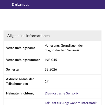
Digicampus
Hauptnavigation
Aktionen
Hauptinhalt
Fußzeile
Vorlesung: Grundlagen der diagnostischen Se
Allgemeine Informationen
Vorlesung: Grundlagen der
Veranstaltungsname
diagnostischen Sensorik
Veranstaltungsnummer
INF-0451
Semester
SS 2026
Aktuelle Anzahl der
17
Teilnehmenden
Heimateinrichtung
Diagnostische Sensorik
Fakultät für Angewandte Informatik
,