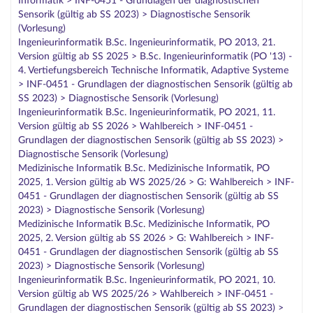
Informatik > INF-0451 - Grundlagen der diagnostischen
Sensorik (gültig ab SS 2023) > Diagnostische Sensorik
(Vorlesung)
Ingenieurinformatik B.Sc. Ingenieurinformatik, PO 2013, 21.
Version gültig ab SS 2025 > B.Sc. Ingenieurinformatik (PO '13) -
4. Vertiefungsbereich Technische Informatik, Adaptive Systeme
> INF-0451 - Grundlagen der diagnostischen Sensorik (gültig ab
SS 2023) > Diagnostische Sensorik (Vorlesung)
Ingenieurinformatik B.Sc. Ingenieurinformatik, PO 2021, 11.
Version gültig ab SS 2026 > Wahlbereich > INF-0451 -
Grundlagen der diagnostischen Sensorik (gültig ab SS 2023) >
Diagnostische Sensorik (Vorlesung)
Medizinische Informatik B.Sc. Medizinische Informatik, PO
2025, 1. Version gültig ab WS 2025/26 > G: Wahlbereich > INF-
0451 - Grundlagen der diagnostischen Sensorik (gültig ab SS
2023) > Diagnostische Sensorik (Vorlesung)
Medizinische Informatik B.Sc. Medizinische Informatik, PO
2025, 2. Version gültig ab SS 2026 > G: Wahlbereich > INF-
0451 - Grundlagen der diagnostischen Sensorik (gültig ab SS
2023) > Diagnostische Sensorik (Vorlesung)
Ingenieurinformatik B.Sc. Ingenieurinformatik, PO 2021, 10.
Version gültig ab WS 2025/26 > Wahlbereich > INF-0451 -
Grundlagen der diagnostischen Sensorik (gültig ab SS 2023) >