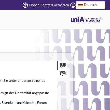
Deutsch
Hohen Kontrast aktivieren
en Sie unter anderem folgende
esign der Universität angepasste
a. Stundenplan/Kalender, Forum