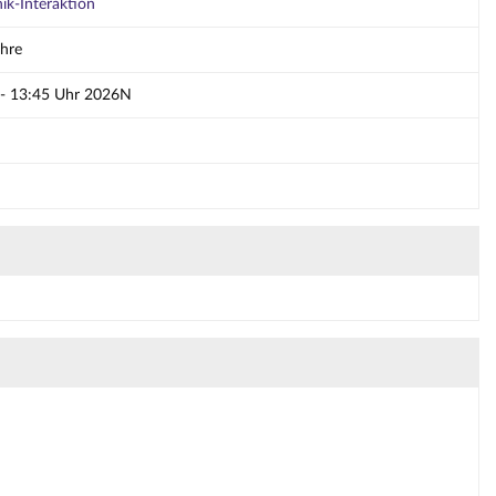
k-Interaktion
ehre
 - 13:45 Uhr 2026N