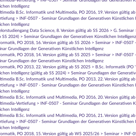
timedia-Vertiefung > INF-0507 - Seminar Grundlagen der Generativen Kün
chen Intelligenz
timedia B.Sc. Informatik und Multimedia, PO 2016, 19. Version gültig ab
tiefung > INF-0507 - Seminar Grundlagen der Generativen Künstlichen In
chen Intelligenz
lorstudiengang Data Science, 8. Version gültig ab SS 2026 > G. Seminar
 ab SS 2024) > Seminar Grundlagen der Generativen Künstlichen Intelligenz
formatik, PO 2018, 16. Version gültig ab SS 2026 > Seminar > INF-0507 -
nar Grundlagen der Generativen Künstlichen Intelligenz
formatik, PO 2018, 14. Version gültig ab SS 2025 > Seminar > INF-0507 -
nar Grundlagen der Generativen Künstlichen Intelligenz
nformatik, PO 2013, 22. Version gültig ab SS 2025 > B.Sc. Informatik (PO
chen Intelligenz (gültig ab SS 2024) > Seminar Grundlagen der Generative
timedia B.Sc. Informatik und Multimedia, PO 2013, 22. Version gültig ab
tiefung > INF-0507 - Seminar Grundlagen der Generativen Künstlichen In
chen Intelligenz
timedia B.Sc. Informatik und Multimedia, PO 2016, 20. Version gültig a
timedia-Vertiefung > INF-0507 - Seminar Grundlagen der Generativen Kün
chen Intelligenz
timedia B.Sc. Informatik und Multimedia, PO 2016, 21. Version gültig ab
tiefung > INF-0507 - Seminar Grundlagen der Generativen Künstlichen In
chen Intelligenz
nformatik, PO 2018, 15. Version gültig ab WS 2025/26 > Seminar > INF-0