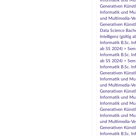
Informatik und Mul
Generativen Künstli
Informatik und Mul
und Multimedia-Ver
Generativen Künstli
Data Science Bache
Intelligenz (gültig
Informatik B.Sc. In
ab SS 2024) > Semi
Informatik B.Sc. In
ab SS 2024) > Semi
Informatik B.Sc. I
Generativen Künstli
Informatik und Mul
und Multimedia-Ver
Generativen Künstli
Informatik und Mul
Informatik und Mul
Generativen Künstli
Informatik und Mul
und Multimedia-Ver
Generativen Künstli
Informatik B.Sc. I