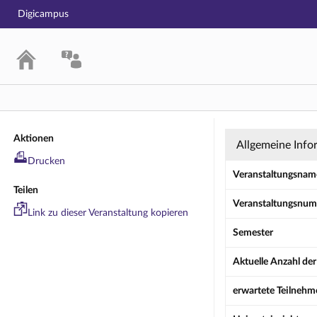
Digicampus
Seminar: Semi
Aktionen
Allgemeine Info
Drucken
Veranstaltungsnam
Teilen
Veranstaltungsnu
Link zu dieser Veranstaltung kopieren
Semester
Aktuelle Anzahl de
erwartete Teilneh