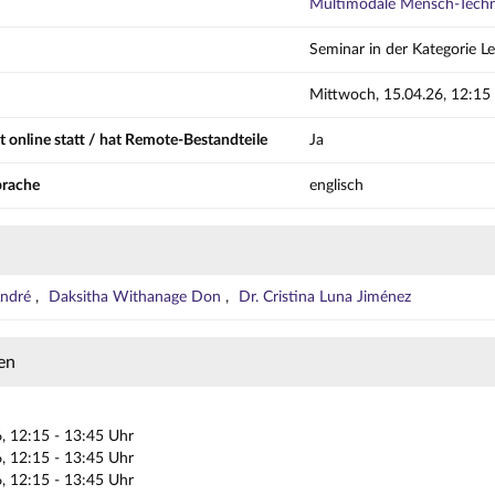
Multimodale Mensch-Techni
Seminar in der Kategorie L
Mittwoch, 15.04.26, 12:15
t online statt / hat Remote-Bestandteile
Ja
prache
englisch
 André
Daksitha Withanage Don
Dr. Cristina Luna Jiménez
en
, 12:15 - 13:45 Uhr
, 12:15 - 13:45 Uhr
, 12:15 - 13:45 Uhr