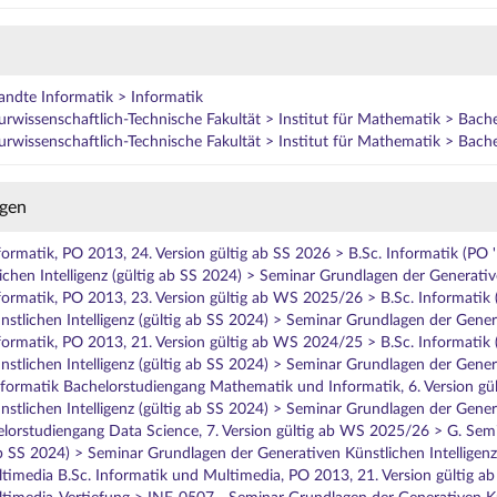
andte Informatik > Informatik
wissenschaftlich-Technische Fakultät > Institut für Mathematik > Bach
wissenschaftlich-Technische Fakultät > Institut für Mathematik > Bach
gen
nformatik, PO 2013, 24. Version gültig ab SS 2026 > B.Sc. Informatik (PO
chen Intelligenz (gültig ab SS 2024) > Seminar Grundlagen der Generative
nformatik, PO 2013, 23. Version gültig ab WS 2025/26 > B.Sc. Informatik
stlichen Intelligenz (gültig ab SS 2024) > Seminar Grundlagen der Genera
nformatik, PO 2013, 21. Version gültig ab WS 2024/25 > B.Sc. Informatik
stlichen Intelligenz (gültig ab SS 2024) > Seminar Grundlagen der Genera
ormatik Bachelorstudiengang Mathematik und Informatik, 6. Version g
stlichen Intelligenz (gültig ab SS 2024) > Seminar Grundlagen der Genera
lorstudiengang Data Science, 7. Version gültig ab WS 2025/26 > G. Sem
 ab SS 2024) > Seminar Grundlagen der Generativen Künstlichen Intelligenz
timedia B.Sc. Informatik und Multimedia, PO 2013, 21. Version gültig a