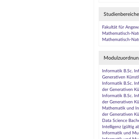
Studienbereiche
Fakultät für Angew
Mathematisch-Natur
Mathematisch-Natur
Modulzuordnun
Informatik B.Sc. I
Generativen Künstli
Informatik B.Sc. I
der Generativen Kün
Informatik B.Sc. I
der Generativen Kün
Mathematik und Inf
der Generativen Kün
Data Science Bache
Intelligenz (gültig
Informatik und Mul