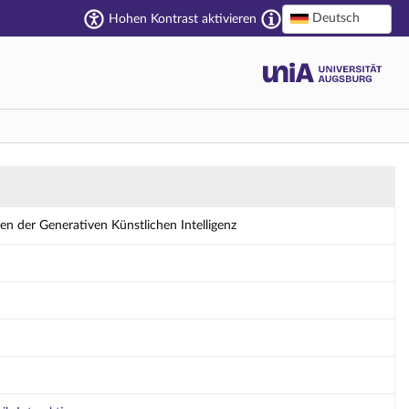
Deutsch
Hohen Kontrast aktivieren
telligenz - Details
n der Generativen Künstlichen Intelligenz