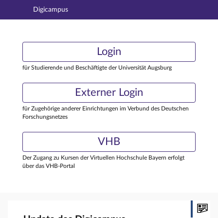
Digicampus
Hauptnavigation
Login
Login
Hauptinhalt
Externer Login
Login
Fußzeile
für Studierende und Beschäftigte der Universität Augsburg
Externer Login
für Zugehörige anderer Einrichtungen im Verbund des Deutschen
Forschungsnetzes
VHB
Der Zugang zu Kursen der Virtuellen Hochschule Bayern erfolgt
über das VHB-Portal