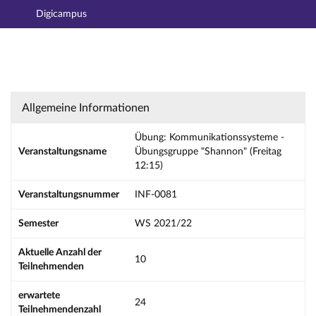
Digicampus
Hauptnavigation
Aktionen
Hauptinhalt
Fußzeile
Übung: Kommunikationssysteme - Übungsgrup
Allgemeine Informationen
Übung: Kommunikationssysteme -
Veranstaltungsname
Übungsgruppe "Shannon" (Freitag
12:15)
Veranstaltungsnummer
INF-0081
Semester
WS 2021/22
Aktuelle Anzahl der
10
Teilnehmenden
erwartete
24
Teilnehmendenzahl