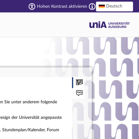
Deutsch
Hohen Kontrast aktivieren
en Sie unter anderem folgende
esign der Universität angepasste
a. Stundenplan/Kalender, Forum