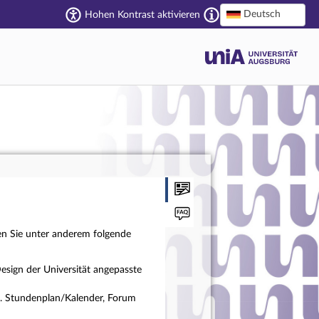
Deutsch
Hohen Kontrast aktivieren
en Sie unter anderem folgende
esign der Universität angepasste
a. Stundenplan/Kalender, Forum