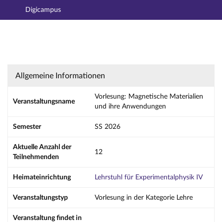
Digicampus
Hauptnavigation
Aktionen
Hauptinhalt
Fußzeile
Vorlesung: Magnetische Materialien und ihr
Allgemeine Informationen
Vorlesung: Magnetische Materialien
Veranstaltungsname
und ihre Anwendungen
Semester
SS 2026
Aktuelle Anzahl der
12
Teilnehmenden
Heimateinrichtung
Lehrstuhl für Experimentalphysik IV
Veranstaltungstyp
Vorlesung in der Kategorie Lehre
Veranstaltung findet in