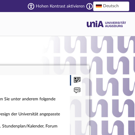
Deutsch
Hohen Kontrast aktivieren
en Sie unter anderem folgende
esign der Universität angepasste
a. Stundenplan/Kalender, Forum