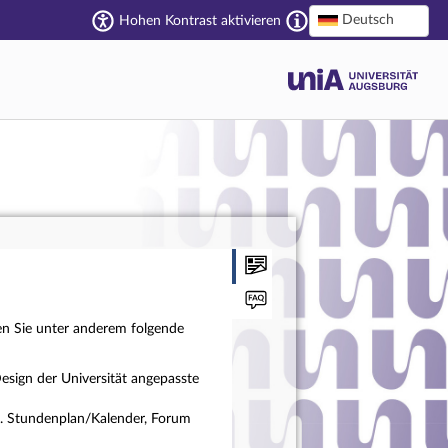
Deutsch
Hohen Kontrast aktivieren
en Sie unter anderem folgende
esign der Universität angepasste
a. Stundenplan/Kalender, Forum