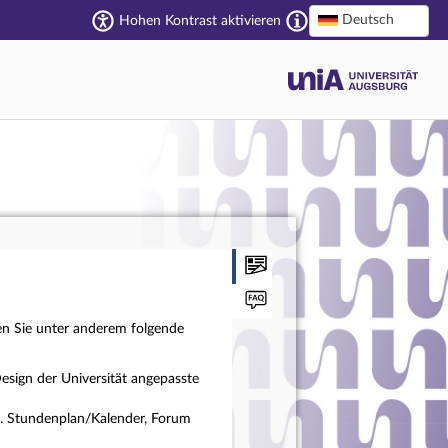
Deutsch
Hohen Kontrast aktivieren
en Sie unter anderem folgende
esign der Universität angepasste
a. Stundenplan/Kalender, Forum