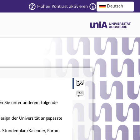
Deutsch
Hohen Kontrast aktivieren
en Sie unter anderem folgende
esign der Universität angepasste
a. Stundenplan/Kalender, Forum