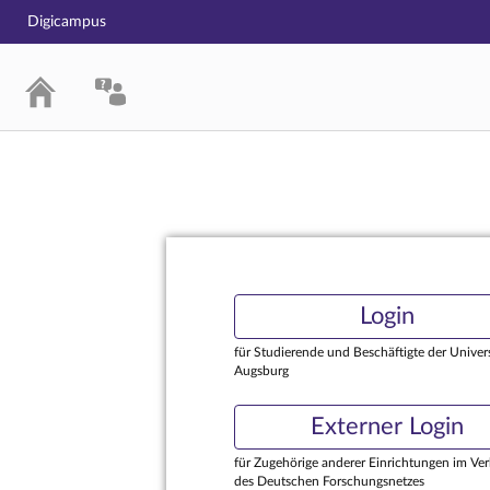
Digicampus
Login
Login
für Studierende und Beschäftigte der Univers
Augsburg
Externer Login
für Zugehörige anderer Einrichtungen im Ve
des Deutschen Forschungsnetzes