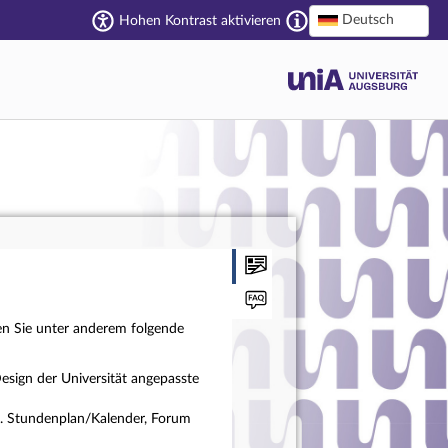
Deutsch
Hohen Kontrast aktivieren
en Sie unter anderem folgende
esign der Universität angepasste
a. Stundenplan/Kalender, Forum