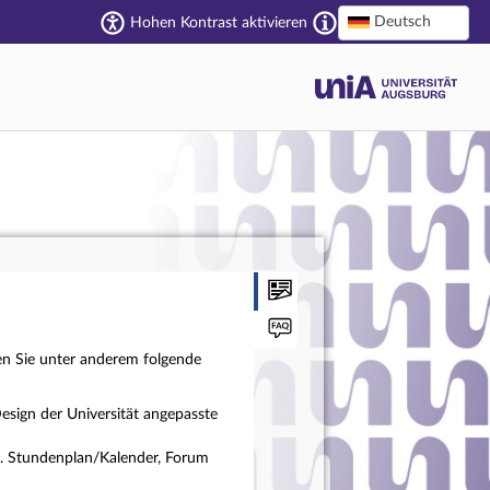
Deutsch
Hohen Kontrast aktivieren
en Sie unter anderem folgende
esign der Universität angepasste
a. Stundenplan/Kalender, Forum