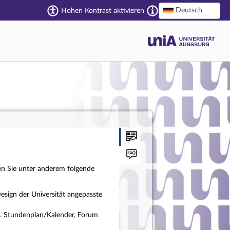
Deutsch
Hohen Kontrast aktivieren
en Sie unter anderem folgende
esign der Universität angepasste
a. Stundenplan/Kalender, Forum