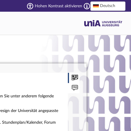
Deutsch
Hohen Kontrast aktivieren
en Sie unter anderem folgende
esign der Universität angepasste
a. Stundenplan/Kalender, Forum