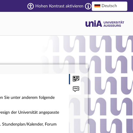
Deutsch
Hohen Kontrast aktivieren
en Sie unter anderem folgende
esign der Universität angepasste
a. Stundenplan/Kalender, Forum