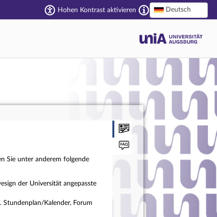
Deutsch
Hohen Kontrast aktivieren
en Sie unter anderem folgende
esign der Universität angepasste
a. Stundenplan/Kalender, Forum