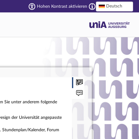
Deutsch
Hohen Kontrast aktivieren
en Sie unter anderem folgende
esign der Universität angepasste
a. Stundenplan/Kalender, Forum