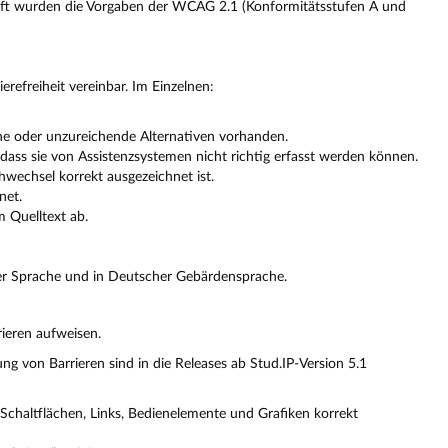
üft wurden die Vorgaben der WCAG 2.1 (Konformitätsstufen A und
ierefreiheit vereinbar. Im Einzelnen:
che oder unzureichende Alternativen vorhanden.
ass sie von Assistenzsystemen nicht richtig erfasst werden können.
hwechsel korrekt ausgezeichnet ist.
net.
m Quelltext ab.
chter Sprache und in Deutscher Gebärdensprache.
ieren aufweisen.
ng von Barrieren sind in die Releases ab Stud.IP-Version 5.1
 Schaltflächen, Links, Bedienelemente und Grafiken korrekt