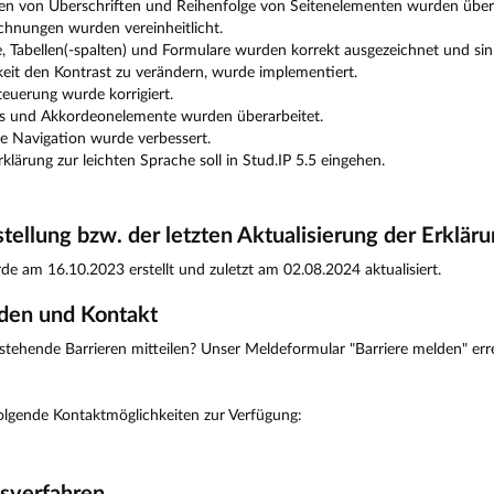
en von Überschriften und Reihenfolge von Seitenelementen wurden überar
chnungen wurden vereinheitlicht.
e, Tabellen(-spalten) und Formulare wurden korrekt ausgezeichnet und sin
eit den Kontrast zu verändern, wurde implementiert.
teuerung wurde korrigiert.
 und Akkordeonelemente wurden überarbeitet.
e Navigation wurde verbessert.
klärung zur leichten Sprache soll in Stud.IP 5.5 eingehen.
tellung bzw. der letzten Aktualisierung der Erklär
de am 16.10.2023 erstellt und zuletzt am 02.08.2024 aktualisiert.
lden und Kontakt
tehende Barrieren mitteilen? Unser Meldeformular "Barriere melden" err
olgende Kontaktmöglichkeiten zur Verfügung: