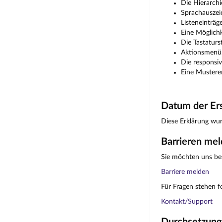
Die Hierarchi
Sprachauszei
Listeneinträg
Eine Möglichk
Die Tastaturs
Aktionsmenüs
Die responsiv
Eine Musterer
Datum der Ers
Diese Erklärung wur
Barrieren me
Sie möchten uns bes
Barriere melden
Für Fragen stehen f
Kontakt/Support