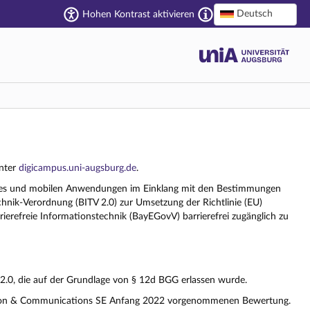
Deutsch
Hohen Kontrast aktivieren
unter
digicampus.uni-augsburg.de
.
bsites und mobilen Anwendungen im Einklang mit den Bestimmungen
chnik-Verordnung (BITV 2.0) zur Umsetzung der Richtlinie (EU)
erefreie Informationstechnik (BayEGovV) barrierefrei zugänglich zu
 2.0, die auf der Grundlage von § 12d BGG erlassen wurde.
ation & Communications SE Anfang 2022 vorgenommenen Bewertung.