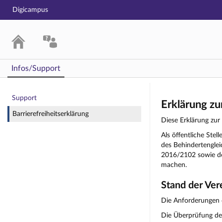
Digicampus
Infos/Support
Impressum
Support
Erklärung zu
Barrierefreiheitserklärung
Diese Erklärung zur 
Als öffentliche St
des Behindertenglei
2016/2102 sowie der
machen.
Stand der Ver
Die Anforderungen d
Die Überprüfung de