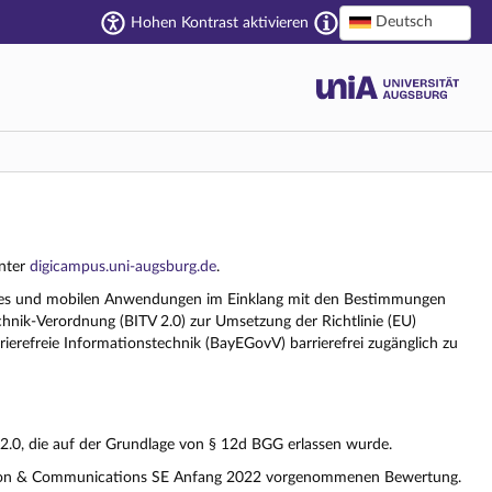
Deutsch
Hohen Kontrast aktivieren
unter
digicampus.uni-augsburg.de
.
bsites und mobilen Anwendungen im Einklang mit den Bestimmungen
chnik-Verordnung (BITV 2.0) zur Umsetzung der Richtlinie (EU)
erefreie Informationstechnik (BayEGovV) barrierefrei zugänglich zu
 2.0, die auf der Grundlage von § 12d BGG erlassen wurde.
ation & Communications SE Anfang 2022 vorgenommenen Bewertung.