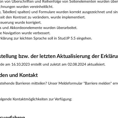
en von Überschriften und Reihenfolge von Seitenelementen wurden überar
chnungen wurden vereinheitlicht.
e, Tabellen(-spalten) und Formulare wurden korrekt ausgezeichnet und sin
eit den Kontrast zu verändern, wurde implementiert.
teuerung wurde korrigiert.
 und Akkordeonelemente wurden überarbeitet.
e Navigation wurde verbessert.
klärung zur leichten Sprache soll in Stud.IP 5.5 eingehen.
tellung bzw. der letzten Aktualisierung der Erklär
de am 16.10.2023 erstellt und zuletzt am 02.08.2024 aktualisiert.
lden und Kontakt
tehende Barrieren mitteilen? Unser Meldeformular "Barriere melden" err
olgende Kontaktmöglichkeiten zur Verfügung: