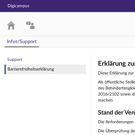
Digicampus
Infos/Support
Impressum
Support
Erklärung zu
Barrierefreiheitserklärung
Diese Erklärung zur 
Als öffentliche St
des Behindertenglei
2016/2102 sowie der
machen.
Stand der Ver
Die Anforderungen d
Die Überprüfung de