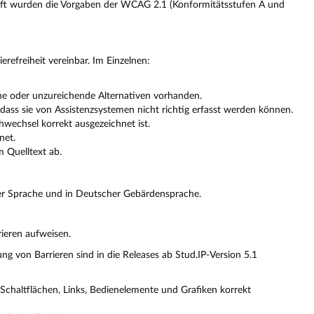
üft wurden die Vorgaben der WCAG 2.1 (Konformitätsstufen A und
ierefreiheit vereinbar. Im Einzelnen:
che oder unzureichende Alternativen vorhanden.
ass sie von Assistenzsystemen nicht richtig erfasst werden können.
hwechsel korrekt ausgezeichnet ist.
net.
m Quelltext ab.
chter Sprache und in Deutscher Gebärdensprache.
ieren aufweisen.
ng von Barrieren sind in die Releases ab Stud.IP-Version 5.1
 Schaltflächen, Links, Bedienelemente und Grafiken korrekt