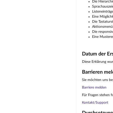
Die Hierarchi
Sprachauszei
Listeneinträg
Eine Möglichk
Die Tastaturs
Aktionsmenüs
Die responsiv
Eine Musterer
Datum der Ers
Diese Erklärung wur
Barrieren me
Sie möchten uns bes
Barriere melden
Für Fragen stehen f
Kontakt/Support