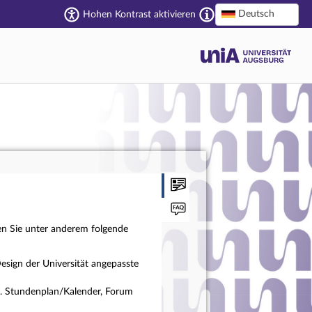
Deutsch
Hohen Kontrast aktivieren
en Sie unter anderem folgende
esign der Universität angepasste
a. Stundenplan/Kalender, Forum