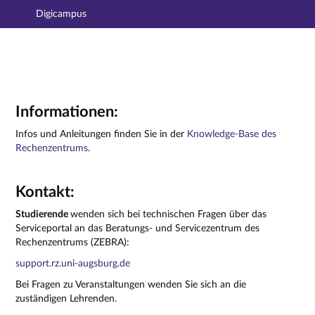
Digicampus
Hauptnavigation
Zweite Navigationsebene
Hauptinhalt
Fußzeile
Support - Kontakt
Informationen:
Infos und Anleitungen finden Sie in der
Knowledge-Base des
Rechenzentrums
.
Kontakt:
Studierende
wenden sich bei technischen Fragen über das
Serviceportal an das Beratungs- und Servicezentrum des
Rechenzentrums (ZEBRA):
support.rz.uni-augsburg.de
Bei Fragen zu Veranstaltungen wenden Sie sich an die
zuständigen Lehrenden.