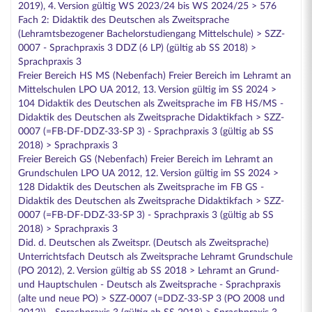
2019), 4. Version gültig WS 2023/24 bis WS 2024/25 > 576
Fach 2: Didaktik des Deutschen als Zweitsprache
(Lehramtsbezogener Bachelorstudiengang Mittelschule) > SZZ-
0007 - Sprachpraxis 3 DDZ (6 LP) (gültig ab SS 2018) >
Sprachpraxis 3
Freier Bereich HS MS (Nebenfach) Freier Bereich im Lehramt an
Mittelschulen LPO UA 2012, 13. Version gültig im SS 2024 >
104 Didaktik des Deutschen als Zweitsprache im FB HS/MS -
Didaktik des Deutschen als Zweitsprache Didaktikfach > SZZ-
0007 (=FB-DF-DDZ-33-SP 3) - Sprachpraxis 3 (gültig ab SS
2018) > Sprachpraxis 3
Freier Bereich GS (Nebenfach) Freier Bereich im Lehramt an
Grundschulen LPO UA 2012, 12. Version gültig im SS 2024 >
128 Didaktik des Deutschen als Zweitsprache im FB GS -
Didaktik des Deutschen als Zweitsprache Didaktikfach > SZZ-
0007 (=FB-DF-DDZ-33-SP 3) - Sprachpraxis 3 (gültig ab SS
2018) > Sprachpraxis 3
Did. d. Deutschen als Zweitspr. (Deutsch als Zweitsprache)
Unterrichtsfach Deutsch als Zweitsprache Lehramt Grundschule
(PO 2012), 2. Version gültig ab SS 2018 > Lehramt an Grund-
und Hauptschulen - Deutsch als Zweitsprache - Sprachpraxis
(alte und neue PO) > SZZ-0007 (=DDZ-33-SP 3 (PO 2008 und