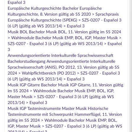
Español 3
Europäische Kulturgeschichte Bachelor Europäische
Kulturgeschichte, 8. Version gültig ab SS 2020 > Sprachpraxis
Europäische Kulturgeschichte (SPEKG) > SZS-0207 - Español 3
(6 LP) (gültig ab WS 2013/14) > Español 3
Musik BOL Bachelor Musik BOL, 11. Version gültig im SS 2024
> Wahlmodule Bachelor Musik EMP, BOL, IGP, Master Musik >
SZS-0207 - Español 3 (6 LP) (gültig ab WS 2013/14) > Español
3
Anwendungsorientierte Interkulturelle Sprachwissenschaft
Bachelorstudiengang Anwendungsorientierte Interkulturelle
Sprachwissenschaft (ANIS), PO 2012, 13. Version gültig ab SS
2024 > Wahlpflichtbereich (PO 2012) > SZS-0207 - Español 3
(6 LP) (gültig ab WS 2013/14) > Español 3
Musik IGP Gitarre Bachelor Musik IGP Gitarre, 11. Version gültig
im SS 2024 > Wahlmodule Bachelor Musik EMP, BOL, IGP,
Master Musik > SZS-0207 - Español 3 (6 LP) (gültig ab WS
2013/14) > Español 3
Musik IGP Tasteninstrumente Master Musik Historische
Tasteninstrumente mit Schwerpunkt Hammerflügel, 11. Version
gültig im SS 2024 > Wahlmodule Bachelor Musik EMP, BOL,
IGP, Master Musik > SZS-0207 - Español 3 (6 LP) (gültig ab WS