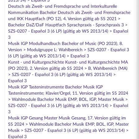
2013/14) > Español 3
Deutsch als Zweit- und Fremdsprache und Interkulturelle
Kommunikation Bachelor Deutsch als Zweit- und Fremdsprache
und IKK Hauptfach (PO 12), 4. Version gültig ab SS 2021 >
Bachelor DaZ/DaF Hauptfach Sprachpraxis - Sprachpraxis 3 >
SZS-0207 - Español 3 (6 LP) (gültig ab WS 2013/14) > Español
3
Musik IGP Modulhandbuch Bachelor of Music (PO 2023), 8.
Version > Modulgruppe L: Wahlbereich > SZS-0207 - Español 3
(6 LP) (gültig ab WS 2013/14) > Español 3
Kunst - und Kulturgeschichte Kunst- und Kulturgeschichte MA
(PO 2023), 2. Version gültig ab SS 2024 > B, Wahlbereich (MA)
> SZS-0207 - Español 3 (6 LP) (gültig ab WS 2013/14) >
Español 3
Musik IGP Tasteninstrumente Bachelor Musik IGP
Tasteninstrumente; Klavier/Orgel, 11. Version gültig im SS 2024
> Wahlmodule Bachelor Musik EMP, BOL, IGP, Master Musik >
SZS-0207 - Español 3 (6 LP) (gültig ab WS 2013/14) > Español
3
Musik IGP Gesang Master Musik Gesang, 17. Version gültig im
SS 2024 > Wahlmodule Bachelor Musik EMP, BOL, IGP, Master
Musik > SZS-0207 - Español 3 (6 LP) (gültig ab WS 2013/14) >
Español 3