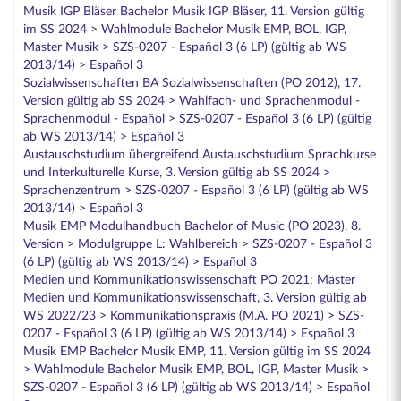
Musik IGP Bläser Bachelor Musik IGP Bläser, 11. Version gültig
im SS 2024 > Wahlmodule Bachelor Musik EMP, BOL, IGP,
Master Musik > SZS-0207 - Español 3 (6 LP) (gültig ab WS
2013/14) > Español 3
Sozialwissenschaften BA Sozialwissenschaften (PO 2012), 17.
Version gültig ab SS 2024 > Wahlfach- und Sprachenmodul -
Sprachenmodul - Español > SZS-0207 - Español 3 (6 LP) (gültig
ab WS 2013/14) > Español 3
Austauschstudium übergreifend Austauschstudium Sprachkurse
und Interkulturelle Kurse, 3. Version gültig ab SS 2024 >
Sprachenzentrum > SZS-0207 - Español 3 (6 LP) (gültig ab WS
2013/14) > Español 3
Musik EMP Modulhandbuch Bachelor of Music (PO 2023), 8.
Version > Modulgruppe L: Wahlbereich > SZS-0207 - Español 3
(6 LP) (gültig ab WS 2013/14) > Español 3
Medien und Kommunikationswissenschaft PO 2021: Master
Medien und Kommunikationswissenschaft, 3. Version gültig ab
WS 2022/23 > Kommunikationspraxis (M.A. PO 2021) > SZS-
0207 - Español 3 (6 LP) (gültig ab WS 2013/14) > Español 3
Musik EMP Bachelor Musik EMP, 11. Version gültig im SS 2024
> Wahlmodule Bachelor Musik EMP, BOL, IGP, Master Musik >
SZS-0207 - Español 3 (6 LP) (gültig ab WS 2013/14) > Español