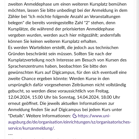
zweiten Anmeldephase um einen weiteren Kursplatz bemühen
möchten, lassen Sie bitte unbedingt bei der Anmeldung in dem
Zähler bei "Ich möchte folgende Anzahl an Veranstaltungen
belegen" die bereits voreingestellte Zahl "2" stehen, denn
Kursplätze, die während der priorisierten Anmeldephase
vergeben wurden, werden auch hier mitgezählt; andernfalls
können Sie keinen weiteren Kursplatz erhalten.
Es werden Wartelisten erstellt, die jedoch aus technischen
Gründen beschränkt sein müssen. Sollten Sie nach der
Kursplatzverteilung noch Interesse am Besuch von Kursen des
Sprachenzentrums haben, beobachten Sie bitte den
gewünschten Kurs auf Digicampus, für den sich eventuell eine
zweite Chance ergeben könnte: Werden Kurse in den
ursprünglich dafür vorgesehenen Zeiträumen nicht vollständig
gebucht, so werden diese voraussichtlich von Freitag,
12.04.2024, 15.00 Uhr bis Sonntag, 14.04.2024, 18.00 Uhr
erneut geöffnet. Die jeweils aktuellen Informationen zur
Anmeldung finden Sie auf Digicampus bei jedem Kurs unter
"Details". Weitere Informationen:
https://www.uni-
augsburg.de/de/organisation/einrichtungen/sz/organisatorisches-
service/kursanmeldung/.
---