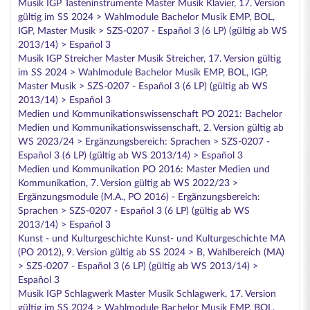
Musik IGP Tasteninstrumente Master Musik Klavier, 17. Version
gültig im SS 2024 > Wahlmodule Bachelor Musik EMP, BOL,
IGP, Master Musik > SZS-0207 - Español 3 (6 LP) (gültig ab WS
2013/14) > Español 3
Musik IGP Streicher Master Musik Streicher, 17. Version gültig
im SS 2024 > Wahlmodule Bachelor Musik EMP, BOL, IGP,
Master Musik > SZS-0207 - Español 3 (6 LP) (gültig ab WS
2013/14) > Español 3
Medien und Kommunikationswissenschaft PO 2021: Bachelor
Medien und Kommunikationswissenschaft, 2. Version gültig ab
WS 2023/24 > Ergänzungsbereich: Sprachen > SZS-0207 -
Español 3 (6 LP) (gültig ab WS 2013/14) > Español 3
Medien und Kommunikation PO 2016: Master Medien und
Kommunikation, 7. Version gültig ab WS 2022/23 >
Ergänzungsmodule (M.A., PO 2016) - Ergänzungsbereich:
Sprachen > SZS-0207 - Español 3 (6 LP) (gültig ab WS
2013/14) > Español 3
Kunst - und Kulturgeschichte Kunst- und Kulturgeschichte MA
(PO 2012), 9. Version gültig ab SS 2024 > B, Wahlbereich (MA)
> SZS-0207 - Español 3 (6 LP) (gültig ab WS 2013/14) >
Español 3
Musik IGP Schlagwerk Master Musik Schlagwerk, 17. Version
gültig im SS 2024 > Wahlmodule Bachelor Musik EMP, BOL,