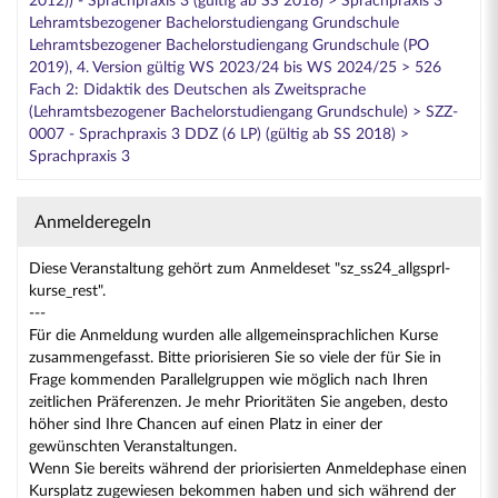
2012)) - Sprachpraxis 3 (gültig ab SS 2018) > Sprachpraxis 3
Lehramtsbezogener Bachelorstudiengang Grundschule
Lehramtsbezogener Bachelorstudiengang Grundschule (PO
2019), 4. Version gültig WS 2023/24 bis WS 2024/25 > 526
Fach 2: Didaktik des Deutschen als Zweitsprache
(Lehramtsbezogener Bachelorstudiengang Grundschule) > SZZ-
0007 - Sprachpraxis 3 DDZ (6 LP) (gültig ab SS 2018) >
Sprachpraxis 3
Anmelderegeln
Diese Veranstaltung gehört zum Anmeldeset "sz_ss24_allgsprl-
kurse_rest".
---
Für die Anmeldung wurden alle allgemeinsprachlichen Kurse
zusammengefasst. Bitte priorisieren Sie so viele der für Sie in
Frage kommenden Parallelgruppen wie möglich nach Ihren
zeitlichen Präferenzen. Je mehr Prioritäten Sie angeben, desto
höher sind Ihre Chancen auf einen Platz in einer der
gewünschten Veranstaltungen.
Wenn Sie bereits während der priorisierten Anmeldephase einen
Kursplatz zugewiesen bekommen haben und sich während der