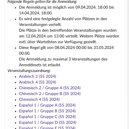
Folgende Regeln gelten für die Anmeldung:
Die Anmeldung ist möglich von 09.04.2024, 18:00 bis
14.04.2024, 18:00.
Es wird eine festgelegte Anzahl von Plätzen in den
Veranstaltungen verteilt.
Die Plätze in den betreffenden Veranstaltungen wurden
am 12.04.2024 um 13:00 verteilt. Weitere Plätze werden
evtl. über Wartelisten zur Verfügung gestellt.
Diese Regel gilt von 08.04.2024 00:00 bis 31.05.2024
00:00.
Die Anmeldung zu maximal 3 Veranstaltungen des
Anmeldesets ist erlaubt.
Veranstaltungszuordnung:
Arabisch 2 (SS 2024)
Arabisch 4 (SS 2024)
Chinesisch 2 / Gruppe A (SS 2024)
Chinesisch 2 / Gruppe B (SS 2024)
Chinesisch 4 (SS 2024)
Español 1 / Gruppe A (SS 2024)
Español 1 / Gruppe B (SS 2024)
Español 1 / Gruppe C (SS 2024)
Español 1 / Gruppe D (SS 2024)
Español 1 / Gruppe E (SS 2024)