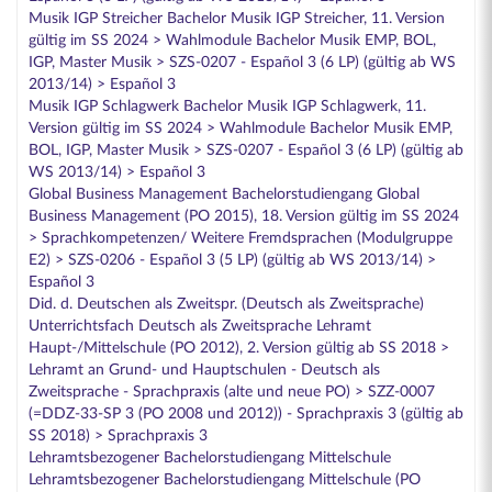
Musik IGP Streicher Bachelor Musik IGP Streicher, 11. Version
gültig im SS 2024 > Wahlmodule Bachelor Musik EMP, BOL,
IGP, Master Musik > SZS-0207 - Español 3 (6 LP) (gültig ab WS
2013/14) > Español 3
Musik IGP Schlagwerk Bachelor Musik IGP Schlagwerk, 11.
Version gültig im SS 2024 > Wahlmodule Bachelor Musik EMP,
BOL, IGP, Master Musik > SZS-0207 - Español 3 (6 LP) (gültig ab
WS 2013/14) > Español 3
Global Business Management Bachelorstudiengang Global
Business Management (PO 2015), 18. Version gültig im SS 2024
> Sprachkompetenzen/ Weitere Fremdsprachen (Modulgruppe
E2) > SZS-0206 - Español 3 (5 LP) (gültig ab WS 2013/14) >
Español 3
Did. d. Deutschen als Zweitspr. (Deutsch als Zweitsprache)
Unterrichtsfach Deutsch als Zweitsprache Lehramt
Haupt-/Mittelschule (PO 2012), 2. Version gültig ab SS 2018 >
Lehramt an Grund- und Hauptschulen - Deutsch als
Zweitsprache - Sprachpraxis (alte und neue PO) > SZZ-0007
(=DDZ-33-SP 3 (PO 2008 und 2012)) - Sprachpraxis 3 (gültig ab
SS 2018) > Sprachpraxis 3
Lehramtsbezogener Bachelorstudiengang Mittelschule
Lehramtsbezogener Bachelorstudiengang Mittelschule (PO