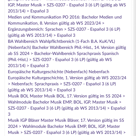
IGP, Master Musik > SZS-0207 - Español 3 (6 LP) (gültig ab WS
2013/14) > Español 3
Medien und Kommunikation PO 2016: Bachelor Medien und
Kommunikation, 8. Version gültig ab WS 2023/24 >
Ergänzungsbereich: Sprachen > SZS-0207 - Español 3 (6 LP)
(gültig ab WS 2013/14) > Español 3
BA Wahlbereich Wahlpflichtbereich (1-Fach B.A. KuK/VL)
(Nebenfach) Bachelor Wahlbereich Phil.-Hist., 14. Version gültig
ab SS 2024 > Bachelor-Wahlbereich Sprachpraxis Spanisch
(Phil.-Hist.) > SZS-0207 - Español 3 (6 LP) (gültig ab WS
2013/14) > Español 3
Europäische Kulturgeschichte (Nebenfach) Nebenfach
Europäische Kulturgeschichte, 1. Version gültig ab WS 2023/24
> Nebenfach: Sprachpraxis > SZS-0207 - Español 3 (6 LP)
(gültig ab WS 2013/14) > Español 3
Musik BOL Master Musik BOL, 17. Version gültig im SS 2024 >
Wahlmodule Bachelor Musik EMP, BOL, IGP, Master Musik >
SZS-0207 - Español 3 (6 LP) (gültig ab WS 2013/14) > Español
3
Musik IGP Bläser Master Musik Bläser, 17. Version gültig im SS
2024 > Wahlmodule Bachelor Musik EMP, BOL, IGP, Master
Musik > SZS-0207 - Español 3 (6 LP) (gültig ab WS 2013/14) >