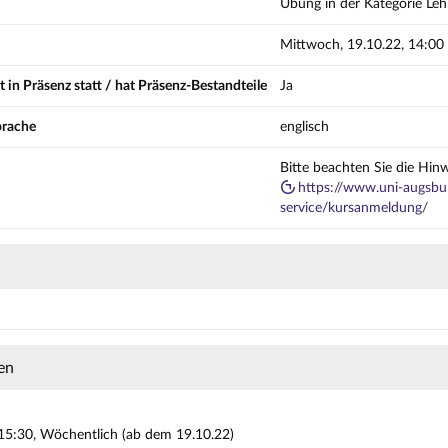
Übung in der Kategorie Leh
Mittwoch, 19.10.22, 14:00
t in Präsenz statt / hat Präsenz-Bestandteile
Ja
prache
englisch
Bitte beachten Sie die Hin
https://www.uni-augsbur
service/kursanmeldung/
en
15:30, Wöchentlich (ab dem 19.10.22)