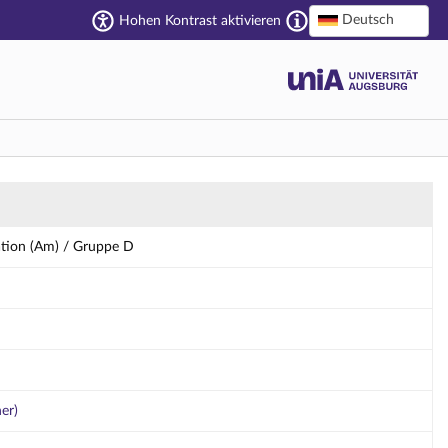
Deutsch
Hohen Kontrast aktivieren
ation (Am) / Gruppe D
her)