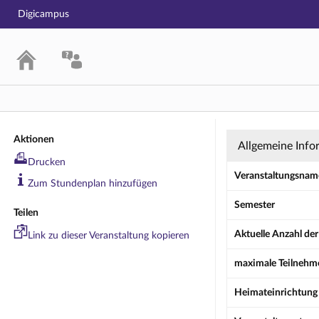
Digicampus
Übung: Effect
Aktionen
Allgemeine Info
Drucken
Veranstaltungsnam
Zum Stundenplan hinzufügen
Semester
Teilen
Aktuelle Anzahl de
Link zu dieser Veranstaltung kopieren
maximale Teilnehm
Heimateinrichtung