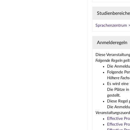
Studienbereiche
Sprachenzentrum > 
Anmelderegeln
Diese Veranstaltun
Folgende Regeln gelt
Die Anmeldun
Folgende Per
Höhere Fachs
Es wird eine 
Die Plätze i
gestellt.
Diese Regel 
Die Anmeldun
Veranstaltungszuord
Effective P
Effective P