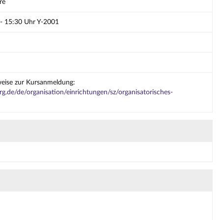
re
 - 15:30 Uhr Y-2001
weise zur Kursanmeldung:
g.de/de/organisation/einrichtungen/sz/organisatorisches-