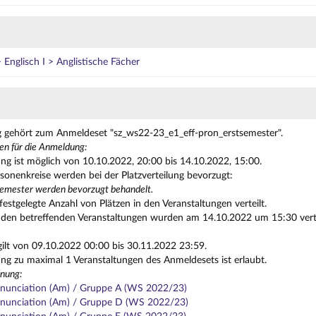
Englisch I > Anglistische Fächer
g gehört zum Anmeldeset "sz_ws22-23_e1_eff-pron_erstsemester".
en für die Anmeldung:
g ist möglich von 10.10.2022, 20:00 bis 14.10.2022, 15:00.
sonenkreise werden bei der Platzverteilung bevorzugt:
emester werden bevorzugt behandelt.
festgelegte Anzahl von Plätzen in den Veranstaltungen verteilt.
n den betreffenden Veranstaltungen wurden am 14.10.2022 um 15:30 vertei
gilt von 09.10.2022 00:00 bis 30.11.2022 23:59.
g zu maximal 1 Veranstaltungen des Anmeldesets ist erlaubt.
nung:
ronunciation (Am) / Gruppe A (WS 2022/23)
ronunciation (Am) / Gruppe D (WS 2022/23)