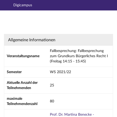
Digicampus
Hauptnavigation
Aktionen
Hauptinhalt
Fußzeile
Fallbesprechung: Fallbesprechung zum Grundku
Allgemeine Informationen
Fallbesprechung: Fallbesprechung
Veranstaltungsname
zum Grundkurs Bürgerliches Recht I
(Freitag 14:15 - 15:45)
Semester
WS 2021/22
Aktuelle Anzahl der
25
Teilnehmenden
maximale
80
Teilnehmendenzahl
Prof. Dr. Martina Benecke -