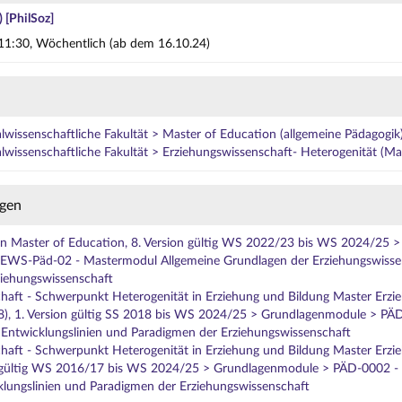
) [PhilSoz]
11:30, Wöchentlich (ab dem 16.10.24)
lwissenschaftliche Fakultät > Master of Education (allgemeine Pädagogik
lwissenschaftliche Fakultät > Erziehungswissenschaft- Heterogenität (Ma
gen
n Master of Education, 8. Version gültig WS 2022/23 bis WS 2024/25 > 
EWS-Päd-02 - Mastermodul Allgemeine Grundlagen der Erziehungswissens
ziehungswissenschaft
haft - Schwerpunkt Heterogenität in Erziehung und Bildung Master Erzi
8), 1. Version gültig SS 2018 bis WS 2024/25 > Grundlagenmodule > PÄD
Entwicklungslinien und Paradigmen der Erziehungswissenschaft
haft - Schwerpunkt Heterogenität in Erziehung und Bildung Master Erzi
n gültig WS 2016/17 bis WS 2024/25 > Grundlagenmodule > PÄD-0002 - A
lungslinien und Paradigmen der Erziehungswissenschaft