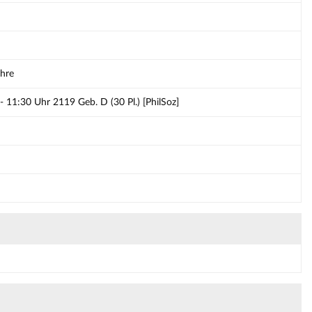
ehre
- 11:30 Uhr 2119 Geb. D (30 Pl.) [PhilSoz]