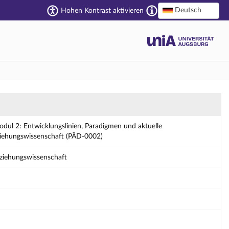
Deutsch
Hohen Kontrast aktivieren
igmen und aktuelle Herausforderungen der Er
ul 2: Entwicklungslinien, Paradigmen und aktuelle
iehungswissenschaft (PÄD-0002)
rziehungswissenschaft