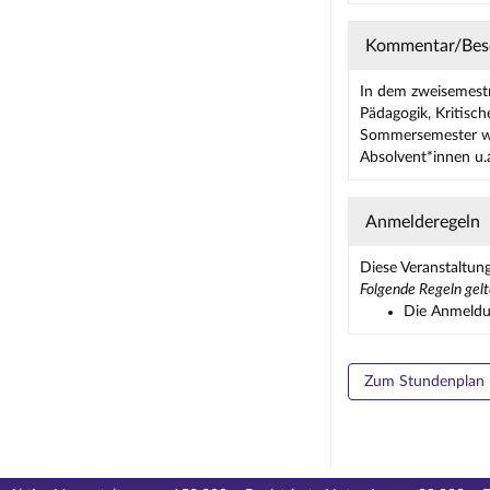
Kommentar/Bes
In dem zweisemestr
Pädagogik, Kritisc
Sommersemester wer
Absolvent*innen u.
Anmelderegeln
Diese Veranstaltun
Folgende Regeln gelt
Die Anmeldun
Zum Stundenplan 