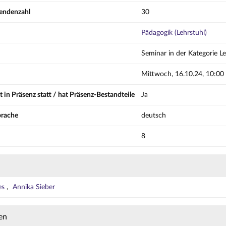
mendenzahl
30
Pädagogik (Lehrstuhl)
Seminar in der Kategorie L
Mittwoch, 16.10.24, 10:00 
t in Präsenz statt / hat Präsenz-Bestandteile
Ja
prache
deutsch
8
es
Annika Sieber
en