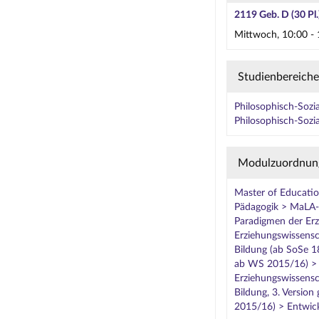
2119 Geb. D (30 Pl.
Mittwoch, 10:00 - 
Studienbereiche
Philosophisch-Sozia
Philosophisch-Sozia
Modulzuordnun
Master of Educatio
Pädagogik > MaLA-
Paradigmen der Er
Erziehungswissensc
Bildung (ab SoSe 1
ab WS 2015/16) > 
Erziehungswissensc
Bildung, 3. Versio
2015/16) > Entwick