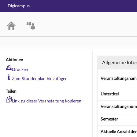
Digicampus
Seminar: MA 
Aktionen
Allgemeine Info
Drucken
Veranstaltungsnam
Zum Stundenplan hinzufügen
Teilen
Untertitel
Link zu dieser Veranstaltung kopieren
Veranstaltungsnu
Semester
Aktuelle Anzahl de