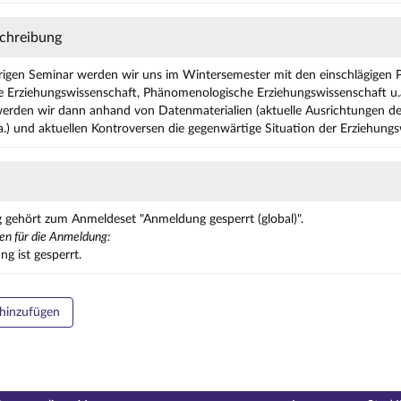
chreibung
igen Seminar werden wir uns im Wintersemester mit den einschlägigen P
he Erziehungswissenschaft, Phänomenologische Erziehungswissenschaft u
den wir dann anhand von Datenmaterialien (aktuelle Ausrichtungen der 
a.) und aktuellen Kontroversen die gegenwärtige Situation der Erziehungs
g gehört zum Anmeldeset "Anmeldung gesperrt (global)".
en für die Anmeldung:
g ist gesperrt.
hinzufügen