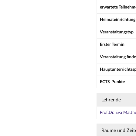
erwartete Teilneh
Heimateinrichtung
Veranstaltungstyp
Erster Termin
Veranstaltung finde
Hauptunterrichtss
ECTS-Punkte
Lehrende
Prof.Dr. Eva Matth
Räume und Zeit