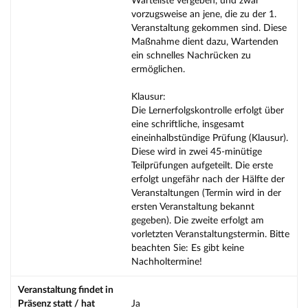
Warteliste vergeben, und zwar
vorzugsweise an jene, die zu der 1.
Veranstaltung gekommen sind. Diese
Maßnahme dient dazu, Wartenden
ein schnelles Nachrücken zu
ermöglichen.
Klausur:
Die Lernerfolgskontrolle erfolgt über
eine schriftliche, insgesamt
eineinhalbstündige Prüfung (Klausur).
Diese wird in zwei 45-minütige
Teilprüfungen aufgeteilt. Die erste
erfolgt ungefähr nach der Hälfte der
Veranstaltungen (Termin wird in der
ersten Veranstaltung bekannt
gegeben). Die zweite erfolgt am
vorletzten Veranstaltungstermin. Bitte
beachten Sie: Es gibt keine
Nachholtermine!
Veranstaltung findet in
Präsenz statt / hat
Ja