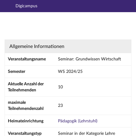
Digicampus
Hauptnavigation
Aktionen
Hauptinhalt
Fußzeile
Seminar: Grundwissen Wirtschaft - Details
Allgemeine Informationen
Veranstaltungsname
Seminar: Grundwissen Wirtschaft
Semester
WS 2024/25
Aktuelle Anzahl der
10
Teilnehmenden
maximale
23
Teilnehmendenzahl
Heimateinrichtung
Pädagogik (Lehrstuhl)
Veranstaltungstyp
Seminar in der Kategorie Lehre