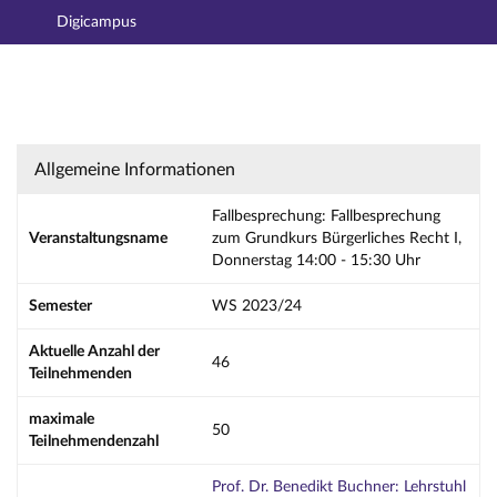
Digicampus
Hauptnavigation
Aktionen
Hauptinhalt
Fußzeile
Fallbesprechung: Fallbesprechung zum Grundk
Allgemeine Informationen
Fallbesprechung: Fallbesprechung
Veranstaltungsname
zum Grundkurs Bürgerliches Recht I,
Donnerstag 14:00 - 15:30 Uhr
Semester
WS 2023/24
Aktuelle Anzahl der
46
Teilnehmenden
maximale
50
Teilnehmendenzahl
Prof. Dr. Benedikt Buchner: Lehrstuhl