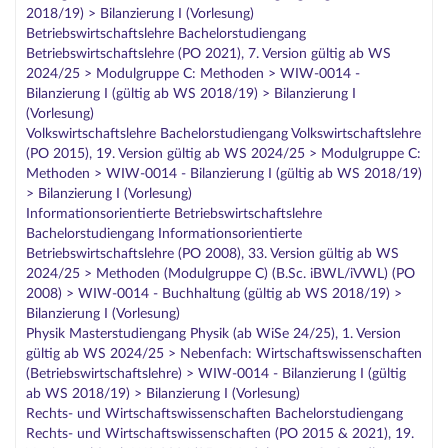
2018/19) > Bilanzierung I (Vorlesung)
Betriebswirtschaftslehre Bachelorstudiengang
Betriebswirtschaftslehre (PO 2021), 7. Version gültig ab WS
2024/25 > Modulgruppe C: Methoden > WIW-0014 -
Bilanzierung I (gültig ab WS 2018/19) > Bilanzierung I
(Vorlesung)
Volkswirtschaftslehre Bachelorstudiengang Volkswirtschaftslehre
(PO 2015), 19. Version gültig ab WS 2024/25 > Modulgruppe C:
Methoden > WIW-0014 - Bilanzierung I (gültig ab WS 2018/19)
> Bilanzierung I (Vorlesung)
Informationsorientierte Betriebswirtschaftslehre
Bachelorstudiengang Informationsorientierte
Betriebswirtschaftslehre (PO 2008), 33. Version gültig ab WS
2024/25 > Methoden (Modulgruppe C) (B.Sc. iBWL/iVWL) (PO
2008) > WIW-0014 - Buchhaltung (gültig ab WS 2018/19) >
Bilanzierung I (Vorlesung)
Physik Masterstudiengang Physik (ab WiSe 24/25), 1. Version
gültig ab WS 2024/25 > Nebenfach: Wirtschaftswissenschaften
(Betriebswirtschaftslehre) > WIW-0014 - Bilanzierung I (gültig
ab WS 2018/19) > Bilanzierung I (Vorlesung)
Rechts- und Wirtschaftswissenschaften Bachelorstudiengang
Rechts- und Wirtschaftswissenschaften (PO 2015 & 2021), 19.