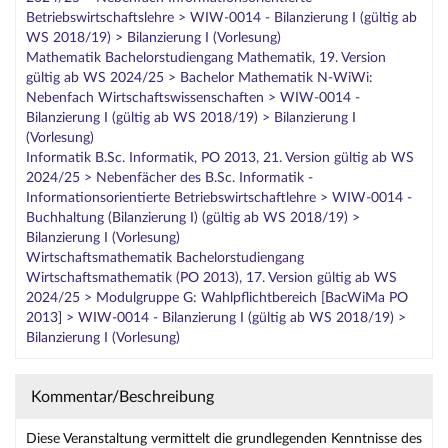
Betriebswirtschaftslehre > WIW-0014 - Bilanzierung I (gültig ab
WS 2018/19) > Bilanzierung I (Vorlesung)
Mathematik Bachelorstudiengang Mathematik, 19. Version
gültig ab WS 2024/25 > Bachelor Mathematik N-WiWi:
Nebenfach Wirtschaftswissenschaften > WIW-0014 -
Bilanzierung I (gültig ab WS 2018/19) > Bilanzierung I
(Vorlesung)
Informatik B.Sc. Informatik, PO 2013, 21. Version gültig ab WS
2024/25 > Nebenfächer des B.Sc. Informatik -
Informationsorientierte Betriebswirtschaftlehre > WIW-0014 -
Buchhaltung (Bilanzierung I) (gültig ab WS 2018/19) >
Bilanzierung I (Vorlesung)
Wirtschaftsmathematik Bachelorstudiengang
Wirtschaftsmathematik (PO 2013), 17. Version gültig ab WS
2024/25 > Modulgruppe G: Wahlpflichtbereich [BacWiMa PO
2013] > WIW-0014 - Bilanzierung I (gültig ab WS 2018/19) >
Bilanzierung I (Vorlesung)
Kommentar/Beschreibung
Diese Veranstaltung vermittelt die grundlegenden Kenntnisse des