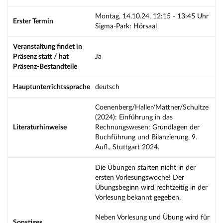
Montag, 14.10.24, 12:15 - 13:45 Uhr
Erster Termin
Sigma-Park: Hörsaal
Veranstaltung findet in
Präsenz statt / hat
Ja
Präsenz-Bestandteile
Hauptunterrichtssprache
deutsch
Coenenberg/Haller/Mattner/Schultze
(2024): Einführung in das
Literaturhinweise
Rechnungswesen: Grundlagen der
Buchführung und Bilanzierung, 9.
Aufl., Stuttgart 2024.
Die Übungen starten nicht in der
ersten Vorlesungswoche! Der
Übungsbeginn wird rechtzeitig in der
Vorlesung bekannt gegeben.
Neben Vorlesung und Übung wird für
Sonstiges