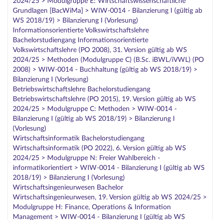
2024/25 > Modulgruppe E: Wirtschaftswissenschaftliche
Grundlagen [BacWiMa] > WIW-0014 - Bilanzierung I (gültig ab
WS 2018/19) > Bilanzierung I (Vorlesung)
Informationsorientierte Volkswirtschaftslehre
Bachelorstudiengang Informationsorientierte
Volkswirtschaftslehre (PO 2008), 31. Version gültig ab WS
2024/25 > Methoden (Modulgruppe C) (B.Sc. iBWL/iVWL) (PO
2008) > WIW-0014 - Buchhaltung (gültig ab WS 2018/19) >
Bilanzierung I (Vorlesung)
Betriebswirtschaftslehre Bachelorstudiengang
Betriebswirtschaftslehre (PO 2015), 19. Version gültig ab WS
2024/25 > Modulgruppe C: Methoden > WIW-0014 -
Bilanzierung I (gültig ab WS 2018/19) > Bilanzierung I
(Vorlesung)
Wirtschaftsinformatik Bachelorstudiengang
Wirtschaftsinformatik (PO 2022), 6. Version gültig ab WS
2024/25 > Modulgruppe N: Freier Wahlbereich -
informatikorientiert > WIW-0014 - Bilanzierung I (gültig ab WS
2018/19) > Bilanzierung I (Vorlesung)
Wirtschaftsingenieurwesen Bachelor
Wirtschaftsingenieurwesen, 19. Version gültig ab WS 2024/25 >
Modulgruppe H: Finance, Operations & Information
Management > WIW-0014 - Bilanzierung I (gültig ab WS