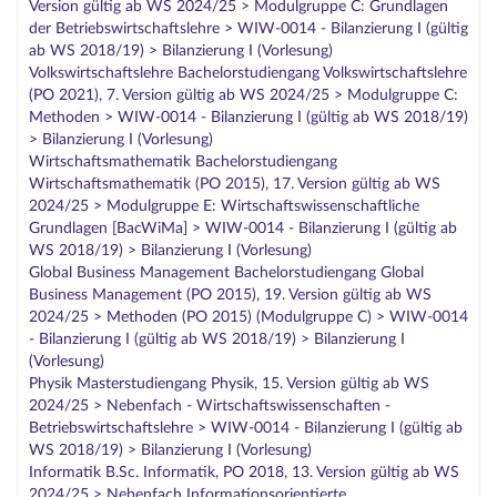
Version gültig ab WS 2024/25 > Modulgruppe C: Grundlagen
der Betriebswirtschaftslehre > WIW-0014 - Bilanzierung I (gültig
ab WS 2018/19) > Bilanzierung I (Vorlesung)
Volkswirtschaftslehre Bachelorstudiengang Volkswirtschaftslehre
(PO 2021), 7. Version gültig ab WS 2024/25 > Modulgruppe C:
Methoden > WIW-0014 - Bilanzierung I (gültig ab WS 2018/19)
> Bilanzierung I (Vorlesung)
Wirtschaftsmathematik Bachelorstudiengang
Wirtschaftsmathematik (PO 2015), 17. Version gültig ab WS
2024/25 > Modulgruppe E: Wirtschaftswissenschaftliche
Grundlagen [BacWiMa] > WIW-0014 - Bilanzierung I (gültig ab
WS 2018/19) > Bilanzierung I (Vorlesung)
Global Business Management Bachelorstudiengang Global
Business Management (PO 2015), 19. Version gültig ab WS
2024/25 > Methoden (PO 2015) (Modulgruppe C) > WIW-0014
- Bilanzierung I (gültig ab WS 2018/19) > Bilanzierung I
(Vorlesung)
Physik Masterstudiengang Physik, 15. Version gültig ab WS
2024/25 > Nebenfach - Wirtschaftswissenschaften -
Betriebswirtschaftslehre > WIW-0014 - Bilanzierung I (gültig ab
WS 2018/19) > Bilanzierung I (Vorlesung)
Informatik B.Sc. Informatik, PO 2018, 13. Version gültig ab WS
2024/25 > Nebenfach Informationsorientierte