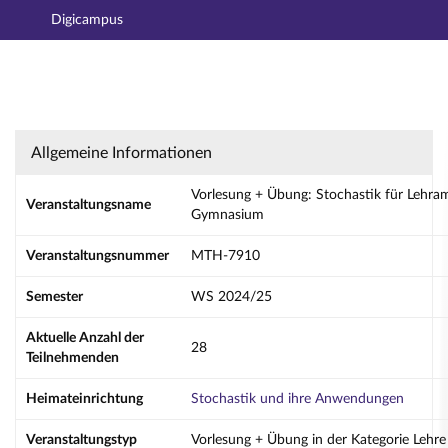
Digicampus
Hauptnavigation
Aktionen
Hauptinhalt
Fußzeile
Vorlesung + Übung: Stochastik für Lehramt 
Allgemeine Informationen
Vorlesung + Übung: Stochastik für Lehra
Veranstaltungsname
Gymnasium
Veranstaltungsnummer
MTH-7910
Semester
WS 2024/25
Aktuelle Anzahl der
28
Teilnehmenden
Heimateinrichtung
Stochastik und ihre Anwendungen
Veranstaltungstyp
Vorlesung + Übung in der Kategorie Lehre