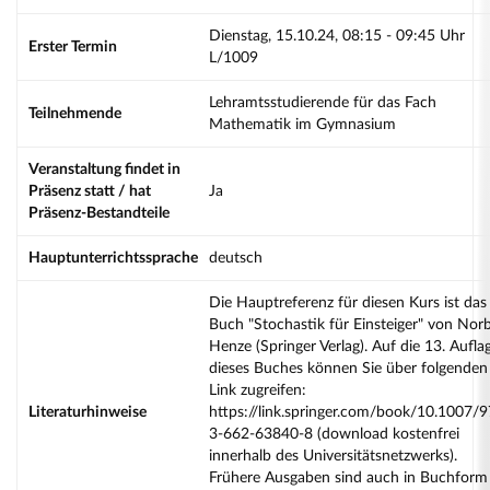
Dienstag, 15.10.24, 08:15 - 09:45 Uhr
Erster Termin
L/1009
Lehramtsstudierende für das Fach
Teilnehmende
Mathematik im Gymnasium
Veranstaltung findet in
Präsenz statt / hat
Ja
Präsenz-Bestandteile
Hauptunterrichtssprache
deutsch
Die Hauptreferenz für diesen Kurs ist das
Buch "Stochastik für Einsteiger" von Nor
Henze (Springer Verlag). Auf die 13. Aufla
dieses Buches können Sie über folgenden
Link zugreifen:
Literaturhinweise
https://link.springer.com/book/10.1007/9
3-662-63840-8 (download kostenfrei
innerhalb des Universitätsnetzwerks).
Frühere Ausgaben sind auch in Buchform 