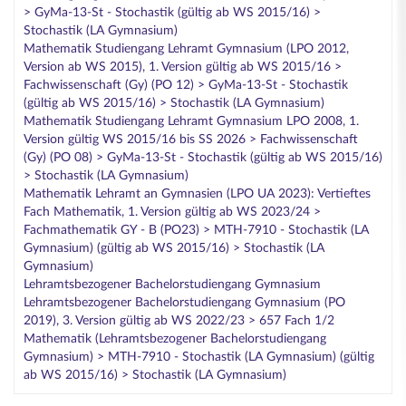
> GyMa-13-St - Stochastik (gültig ab WS 2015/16) >
Stochastik (LA Gymnasium)
Mathematik Studiengang Lehramt Gymnasium (LPO 2012,
Version ab WS 2015), 1. Version gültig ab WS 2015/16 >
Fachwissenschaft (Gy) (PO 12) > GyMa-13-St - Stochastik
(gültig ab WS 2015/16) > Stochastik (LA Gymnasium)
Mathematik Studiengang Lehramt Gymnasium LPO 2008, 1.
Version gültig WS 2015/16 bis SS 2026 > Fachwissenschaft
(Gy) (PO 08) > GyMa-13-St - Stochastik (gültig ab WS 2015/16)
> Stochastik (LA Gymnasium)
Mathematik Lehramt an Gymnasien (LPO UA 2023): Vertieftes
Fach Mathematik, 1. Version gültig ab WS 2023/24 >
Fachmathematik GY - B (PO23) > MTH-7910 - Stochastik (LA
Gymnasium) (gültig ab WS 2015/16) > Stochastik (LA
Gymnasium)
Lehramtsbezogener Bachelorstudiengang Gymnasium
Lehramtsbezogener Bachelorstudiengang Gymnasium (PO
2019), 3. Version gültig ab WS 2022/23 > 657 Fach 1/2
Mathematik (Lehramtsbezogener Bachelorstudiengang
Gymnasium) > MTH-7910 - Stochastik (LA Gymnasium) (gültig
ab WS 2015/16) > Stochastik (LA Gymnasium)