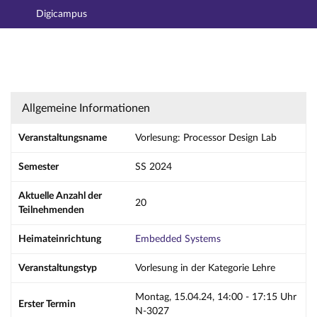
Digicampus
Hauptnavigation
Aktionen
Hauptinhalt
Fußzeile
Vorlesung: Processor Design Lab - Details
Allgemeine Informationen
Veranstaltungsname
Vorlesung: Processor Design Lab
Semester
SS 2024
Aktuelle Anzahl der
20
Teilnehmenden
Heimateinrichtung
Embedded Systems
Veranstaltungstyp
Vorlesung in der Kategorie Lehre
Montag, 15.04.24, 14:00 - 17:15 Uhr
Erster Termin
N-3027