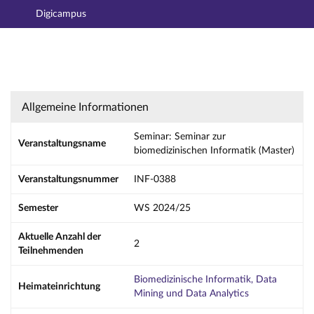
Digicampus
Hauptnavigation
Aktionen
Hauptinhalt
Fußzeile
Seminar: Seminar zur biomedizinischen Infor
Allgemeine Informationen
Seminar: Seminar zur
Veranstaltungsname
biomedizinischen Informatik (Master)
Veranstaltungsnummer
INF-0388
Semester
WS 2024/25
Aktuelle Anzahl der
2
Teilnehmenden
Biomedizinische Informatik, Data
Heimateinrichtung
Mining und Data Analytics