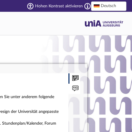
Deutsch
Hohen Kontrast aktivieren
en Sie unter anderem folgende
esign der Universität angepasste
a. Stundenplan/Kalender, Forum