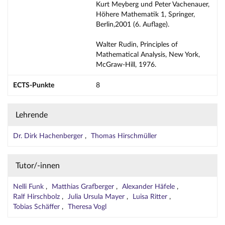
Kurt Meyberg und Peter Vachenauer,
Höhere Mathematik 1, Springer,
Berlin,2001 (6. Auflage).
Walter Rudin, Principles of
Mathematical Analysis, New York,
McGraw-Hill, 1976.
ECTS-Punkte
8
Lehrende
Dr. Dirk Hachenberger
Thomas Hirschmüller
Tutor/-innen
Nelli Funk
Matthias Grafberger
Alexander Häfele
Ralf Hirschbolz
Julia Ursula Mayer
Luisa Ritter
Tobias Schäffer
Theresa Vogl