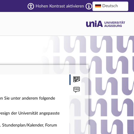
Deutsch
Hohen Kontrast aktivieren
en Sie unter anderem folgende
esign der Universität angepasste
a. Stundenplan/Kalender, Forum