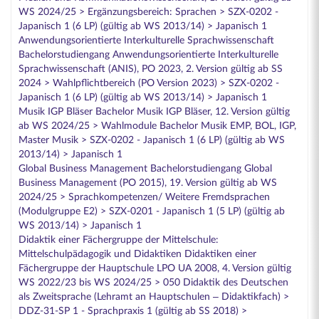
WS 2024/25 > Ergänzungsbereich: Sprachen > SZX-0202 -
Japanisch 1 (6 LP) (gültig ab WS 2013/14) > Japanisch 1
Anwendungsorientierte Interkulturelle Sprachwissenschaft
Bachelorstudiengang Anwendungsorientierte Interkulturelle
Sprachwissenschaft (ANIS), PO 2023, 2. Version gültig ab SS
2024 > Wahlpflichtbereich (PO Version 2023) > SZX-0202 -
Japanisch 1 (6 LP) (gültig ab WS 2013/14) > Japanisch 1
Musik IGP Bläser Bachelor Musik IGP Bläser, 12. Version gültig
ab WS 2024/25 > Wahlmodule Bachelor Musik EMP, BOL, IGP,
Master Musik > SZX-0202 - Japanisch 1 (6 LP) (gültig ab WS
2013/14) > Japanisch 1
Global Business Management Bachelorstudiengang Global
Business Management (PO 2015), 19. Version gültig ab WS
2024/25 > Sprachkompetenzen/ Weitere Fremdsprachen
(Modulgruppe E2) > SZX-0201 - Japanisch 1 (5 LP) (gültig ab
WS 2013/14) > Japanisch 1
Didaktik einer Fächergruppe der Mittelschule:
Mittelschulpädagogik und Didaktiken Didaktiken einer
Fächergruppe der Hauptschule LPO UA 2008, 4. Version gültig
WS 2022/23 bis WS 2024/25 > 050 Didaktik des Deutschen
als Zweitsprache (Lehramt an Hauptschulen – Didaktikfach) >
DDZ-31-SP 1 - Sprachpraxis 1 (gültig ab SS 2018) >