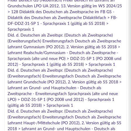
Freier Bereich GS (Nebenfach) Freier Bereich im Lehramt an
Grundschulen LPO UA 2012, 13. Version gültig im WS 2024/25
> 128 Didaktik des Deutschen als Zweitsprache im FB GS -
Didaktik des Deutschen als Zweitsprache Didaktikfach > FB-
DF-DDZ-31-SP 1 - Sprachpraxis 1 (gültig ab SS 2018) >
Sprachpraxis 1
Did. d. Deutschen als Zweitspr. (Deutsch als Zweitsprache)
(Erweiterungsfach) Erweiterungsfach Deutsch als Zweitsprache
Lehramt Gymnasium (PO 2012), 2. Version gültig ab SS 2018 >
Lehramt Realschule/Gymnasium - Deutsch als Zweitsprache -
Sprachpraxis (alte und neue PO) > DDZ-31-SP 1 (PO 2008 und
2012) - Sprachpraxis 1 (gültig ab SS 2018) > Sprachpraxis 1
Did. d. Deutschen als Zweitspr. (Deutsch als Zweitsprache)
(Erweiterungsfach) Erweiterungsfach Deutsch als Zweitsprache
Lehramt Grundschule (PO 2012), 2. Version gültig ab SS 2018 >
Lehramt an Grund- und Hauptschulen - Deutsch als
Zweitsprache - Erweiterungsfach Sprachpraxis (alte und neue
LPO) > DDZ-31-SP 1 (PO 2008 und 2012) - Sprachpraxis 1
(gültig ab SS 2018) > Sprachpraxis 1
Did. d. Deutschen als Zweitspr. (Deutsch als Zweitsprache)
(Erweiterungsfach) Erweiterungsfach Deutsch als Zweitsprache
Lehramt Haupt-/Mittelschule (PO 2012), 2. Version gültig ab SS
2018 > Lehramt an Grund- und Hauptschulen - Deutsch als