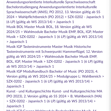
Anwendungsorientierte Interkulturelle Sprachwissenschaft
Bachelorstudiengang Anwendungsorientierte Interkulturelle
Sprachwissenschaft (ANIS), PO 2012, 13. Version gültig ab SS
2024 > Wahlpflichtbereich (PO 2012) > SZX-0202 - Japanisch 1
(6 LP) (gültig ab WS 2013/14) > Japanisch 1
Musik BOL Master Musik BOL, 18. Version gültig ab WS
2024/25 > Wahlmodule Bachelor Musik EMP, BOL, IGP, Master
Musik > SZX-0202 - Japanisch 1 (6 LP) (gültig ab WS 2013/14)
> Japanisch 1
Musik IGP Tasteninstrumente Master Musik Historische
Tasteninstrumente mit Schwerpunkt Hammerflügel, 12. Version
gültig ab WS 2024/25 > Wahlmodule Bachelor Musik EMP,
BOL, IGP, Master Musik > SZX-0202 - Japanisch 1 (6 LP) (gültig
ab WS 2013/14) > Japanisch 1
Musik IGP Modulhandbuch Bachelor of Music (PO 2023), 4.
Version gültig ab WS 2024/25 > Modulgruppe L: Wahlbereich >
SZX-0202 - Japanisch 1 (6 LP) (gültig ab WS 2013/14) >
Japanisch 1
Kunst - und Kulturgeschichte Kunst- und Kulturgeschichte MA
(PO 2023), 2. Version gültig ab SS 2024 > B, Wahlbereich (MA)
> SZX-0202 - Japanisch 1 (6 LP) (gültig ab WS 2013/14) >
Japanisch 1