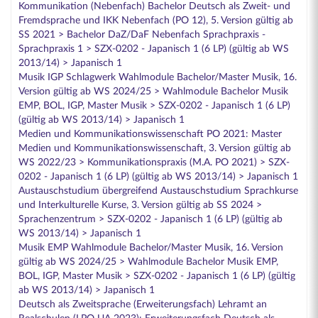
Kommunikation (Nebenfach) Bachelor Deutsch als Zweit- und
Fremdsprache und IKK Nebenfach (PO 12), 5. Version gültig ab
SS 2021 > Bachelor DaZ/DaF Nebenfach Sprachpraxis -
Sprachpraxis 1 > SZX-0202 - Japanisch 1 (6 LP) (gültig ab WS
2013/14) > Japanisch 1
Musik IGP Schlagwerk Wahlmodule Bachelor/Master Musik, 16.
Version gültig ab WS 2024/25 > Wahlmodule Bachelor Musik
EMP, BOL, IGP, Master Musik > SZX-0202 - Japanisch 1 (6 LP)
(gültig ab WS 2013/14) > Japanisch 1
Medien und Kommunikationswissenschaft PO 2021: Master
Medien und Kommunikationswissenschaft, 3. Version gültig ab
WS 2022/23 > Kommunikationspraxis (M.A. PO 2021) > SZX-
0202 - Japanisch 1 (6 LP) (gültig ab WS 2013/14) > Japanisch 1
Austauschstudium übergreifend Austauschstudium Sprachkurse
und Interkulturelle Kurse, 3. Version gültig ab SS 2024 >
Sprachenzentrum > SZX-0202 - Japanisch 1 (6 LP) (gültig ab
WS 2013/14) > Japanisch 1
Musik EMP Wahlmodule Bachelor/Master Musik, 16. Version
gültig ab WS 2024/25 > Wahlmodule Bachelor Musik EMP,
BOL, IGP, Master Musik > SZX-0202 - Japanisch 1 (6 LP) (gültig
ab WS 2013/14) > Japanisch 1
Deutsch als Zweitsprache (Erweiterungsfach) Lehramt an