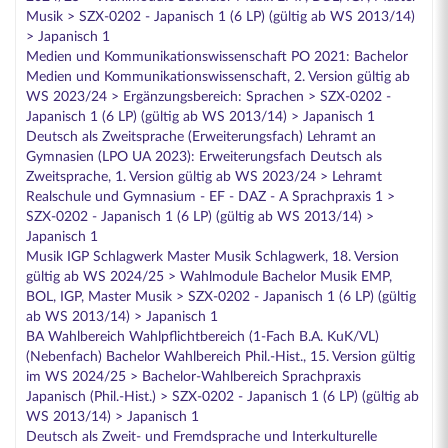
Musik > SZX-0202 - Japanisch 1 (6 LP) (gültig ab WS 2013/14)
> Japanisch 1
Medien und Kommunikationswissenschaft PO 2021: Bachelor
Medien und Kommunikationswissenschaft, 2. Version gültig ab
WS 2023/24 > Ergänzungsbereich: Sprachen > SZX-0202 -
Japanisch 1 (6 LP) (gültig ab WS 2013/14) > Japanisch 1
Deutsch als Zweitsprache (Erweiterungsfach) Lehramt an
Gymnasien (LPO UA 2023): Erweiterungsfach Deutsch als
Zweitsprache, 1. Version gültig ab WS 2023/24 > Lehramt
Realschule und Gymnasium - EF - DAZ - A Sprachpraxis 1 >
SZX-0202 - Japanisch 1 (6 LP) (gültig ab WS 2013/14) >
Japanisch 1
Musik IGP Schlagwerk Master Musik Schlagwerk, 18. Version
gültig ab WS 2024/25 > Wahlmodule Bachelor Musik EMP,
BOL, IGP, Master Musik > SZX-0202 - Japanisch 1 (6 LP) (gültig
ab WS 2013/14) > Japanisch 1
BA Wahlbereich Wahlpflichtbereich (1-Fach B.A. KuK/VL)
(Nebenfach) Bachelor Wahlbereich Phil.-Hist., 15. Version gültig
im WS 2024/25 > Bachelor-Wahlbereich Sprachpraxis
Japanisch (Phil.-Hist.) > SZX-0202 - Japanisch 1 (6 LP) (gültig ab
WS 2013/14) > Japanisch 1
Deutsch als Zweit- und Fremdsprache und Interkulturelle