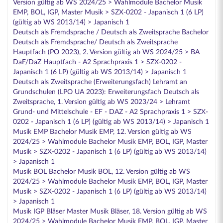
Version gültig ab WS 2024/25 > Wahlmodule Bachelor Musik
EMP, BOL, IGP, Master Musik > SZX-0202 - Japanisch 1 (6 LP)
(gültig ab WS 2013/14) > Japanisch 1
Deutsch als Fremdsprache / Deutsch als Zweitsprache Bachelor
Deutsch als Fremdsprache/ Deutsch als Zweitsprache
Hauptfach (PO 2023), 2. Version gültig ab WS 2024/25 > BA
DaF/DaZ Hauptfach - A2 Sprachpraxis 1 > SZX-0202 -
Japanisch 1 (6 LP) (gültig ab WS 2013/14) > Japanisch 1
Deutsch als Zweitsprache (Erweiterungsfach) Lehramt an
Grundschulen (LPO UA 2023): Erweiterungsfach Deutsch als
Zweitsprache, 1. Version gültig ab WS 2023/24 > Lehramt
Grund- und Mittelschule - EF - DAZ - A2 Sprachpraxis 1 > SZX-
0202 - Japanisch 1 (6 LP) (gültig ab WS 2013/14) > Japanisch 1
Musik EMP Bachelor Musik EMP, 12. Version gültig ab WS
2024/25 > Wahlmodule Bachelor Musik EMP, BOL, IGP, Master
Musik > SZX-0202 - Japanisch 1 (6 LP) (gültig ab WS 2013/14)
> Japanisch 1
Musik BOL Bachelor Musik BOL, 12. Version gültig ab WS
2024/25 > Wahlmodule Bachelor Musik EMP, BOL, IGP, Master
Musik > SZX-0202 - Japanisch 1 (6 LP) (gültig ab WS 2013/14)
> Japanisch 1
Musik IGP Bläser Master Musik Bläser, 18. Version gültig ab WS
2024/25 > Wahlmodule Bachelor Musik EMP, BOL, IGP, Master