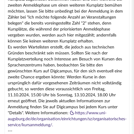
zweiten Anmeldephase um einen weiteren Kursplatz bemühen
möchten, lassen Sie bitte unbedingt bei der Anmeldung in dem
Zähler bei "Ich möchte folgende Anzahl an Veranstaltungen
belegen" die bereits voreingestellte Zahl "2" stehen, denn
Kursplätze, die während der priorisierten Anmeldephase
vergeben wurden, werden auch hier mitgezählt; andernfalls
können Sie keinen weiteren Kursplatz erhalten.
Es werden Wartelisten erstellt, die jedoch aus technischen
Gründen beschränkt sein müssen. Sollten Sie nach der
Kursplatzverteilung noch Interesse am Besuch von Kursen des
Sprachenzentrums haben, beobachten Sie bitte den
gewünschten Kurs auf Digicampus, für den sich eventuell eine
zweite Chance ergeben könnte: Werden Kurse in den
ursprünglich dafür vorgesehenen Zeiträumen nicht vollständig
gebucht, so werden diese voraussichtlich von Freitag,
11.10.2024, 15.00 Uhr bis Sonntag, 13.10.2024, 18.00 Uhr
erneut geöffnet. Die jeweils aktuellen Informationen zur
Anmeldung finden Sie auf Digicampus bei jedem Kurs unter
"Details". Weitere Informationen:
https://www.uni-
augsburg.de/de/organisation/einrichtungen/sz/organisatorisches-
service/kursanmeldung/.
---