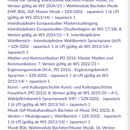
Musik IGP Gesang Wahlmodule Bachelor/Master Musik, 16.
Version gültig ab WS 2024/25 > Wahlmodule Bachelor Musik
EMP, BOL, IGP, Master Musik > SZX-0202 - Japanisch 1 (6 LP)
(gültig ab WS 2013/14) > Japanisch 1
Interdisziplinäre Europastudien Masterstudiengang
Interdisziplinäre Europastudien (Studienbeginn ab WS 17/18), 8.
Version gültig ab WS 2024/25 > E: Interdisziplinärer
Wahlbereich - Interdisziplinärer Wahlbereich Sprachpraxis (6LP)
> SZX-0202 - Japanisch 1 (6 LP) (gültig ab WS 2013/14) >
Japanisch 1
Medien und Kommunikation PO 2016: Master Medien und
Kommunikation, 7. Version gültig ab WS 2022/23 >
Ergänzungsmodule (M.A., PO 2016) - Ergänzungsbereich:
Sprachen > SZX-0202 - Japanisch 1 (6 LP) (gültig ab WS
2013/14) > Japanisch 1
Kunst - und Kulturgeschichte Kunst- und Kulturgeschichte
Hauptfach (PO 2012), 8. Version gültig ab WS 2019/20 > A-C,
Wahlpflichtbereich Spracherwerb (HF) > SZX-0202 - Japanisch
1 (6 LP) (gültig ab WS 2013/14) > Japanisch 1
Musik IGP Modulhandbuch Bachelor of Music (PO 2023), 8.
Version > Modulgruppe L: Wahlbereich > SZX-0202 - Japanisch
1 (6 LP) (gültig ab WS 2013/14) > Japanisch 1
Musik BOL Wahlmodule Bachelor/Master Musik, 16. Version