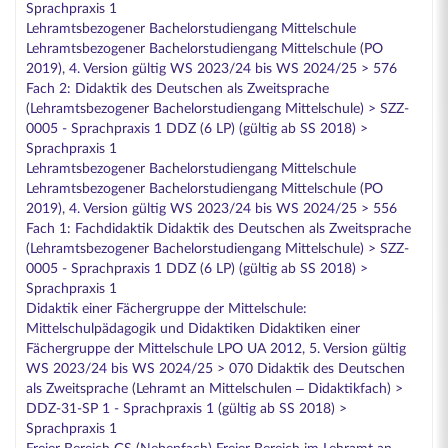
Sprachpraxis 1
Lehramtsbezogener Bachelorstudiengang Mittelschule
Lehramtsbezogener Bachelorstudiengang Mittelschule (PO
2019), 4. Version gültig WS 2023/24 bis WS 2024/25 > 576
Fach 2: Didaktik des Deutschen als Zweitsprache
(Lehramtsbezogener Bachelorstudiengang Mittelschule) > SZZ-
0005 - Sprachpraxis 1 DDZ (6 LP) (gültig ab SS 2018) >
Sprachpraxis 1
Lehramtsbezogener Bachelorstudiengang Mittelschule
Lehramtsbezogener Bachelorstudiengang Mittelschule (PO
2019), 4. Version gültig WS 2023/24 bis WS 2024/25 > 556
Fach 1: Fachdidaktik Didaktik des Deutschen als Zweitsprache
(Lehramtsbezogener Bachelorstudiengang Mittelschule) > SZZ-
0005 - Sprachpraxis 1 DDZ (6 LP) (gültig ab SS 2018) >
Sprachpraxis 1
Didaktik einer Fächergruppe der Mittelschule:
Mittelschulpädagogik und Didaktiken Didaktiken einer
Fächergruppe der Mittelschule LPO UA 2012, 5. Version gültig
WS 2023/24 bis WS 2024/25 > 070 Didaktik des Deutschen
als Zweitsprache (Lehramt an Mittelschulen – Didaktikfach) >
DDZ-31-SP 1 - Sprachpraxis 1 (gültig ab SS 2018) >
Sprachpraxis 1