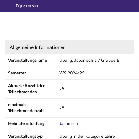
Digicampus
Hauptnavigation
Aktionen
Hauptinhalt
Fußzeile
Übung: Japanisch 1 / Gruppe B - Details
Allgemeine Informationen
Veranstaltungsname
Übung: Japanisch 1 / Gruppe B
Semester
WS 2024/25
Aktuelle Anzahl der
25
Teilnehmenden
maximale
28
Teilnehmendenzahl
Heimateinrichtung
Japanisch
Veranstaltungstyp
Übung in der Kategorie Lehre