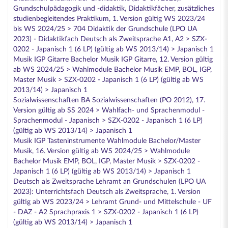
Grundschulpädagogik und -didaktik, Didaktikfächer, zusätzliches
studienbegleitendes Praktikum, 1. Version gültig WS 2023/24
bis WS 2024/25 > 704 Didaktik der Grundschule (LPO UA
2023) - Didaktikfach Deutsch als Zweitsprache A1, A2 > SZX-
0202 - Japanisch 1 (6 LP) (gültig ab WS 2013/14) > Japanisch 1
Musik IGP Gitarre Bachelor Musik IGP Gitarre, 12. Version gültig
ab WS 2024/25 > Wahlmodule Bachelor Musik EMP, BOL, IGP,
Master Musik > SZX-0202 - Japanisch 1 (6 LP) (gültig ab WS
2013/14) > Japanisch 1
Sozialwissenschaften BA Sozialwissenschaften (PO 2012), 17.
Version gültig ab SS 2024 > Wahlfach- und Sprachenmodul -
Sprachenmodul - Japanisch > SZX-0202 - Japanisch 1 (6 LP)
(gültig ab WS 2013/14) > Japanisch 1
Musik IGP Tasteninstrumente Wahlmodule Bachelor/Master
Musik, 16. Version gültig ab WS 2024/25 > Wahlmodule
Bachelor Musik EMP, BOL, IGP, Master Musik > SZX-0202 -
Japanisch 1 (6 LP) (gültig ab WS 2013/14) > Japanisch 1
Deutsch als Zweitsprache Lehramt an Grundschulen (LPO UA
2023): Unterrichtsfach Deutsch als Zweitsprache, 1. Version
gültig ab WS 2023/24 > Lehramt Grund- und Mittelschule - UF
- DAZ - A2 Sprachpraxis 1 > SZX-0202 - Japanisch 1 (6 LP)
(gültig ab WS 2013/14) > Japanisch 1