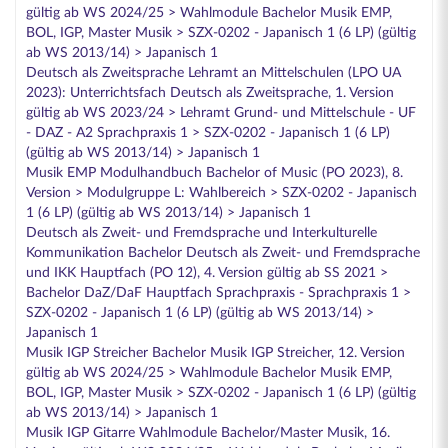
gültig ab WS 2024/25 > Wahlmodule Bachelor Musik EMP,
BOL, IGP, Master Musik > SZX-0202 - Japanisch 1 (6 LP) (gültig
ab WS 2013/14) > Japanisch 1
Deutsch als Zweitsprache Lehramt an Mittelschulen (LPO UA
2023): Unterrichtsfach Deutsch als Zweitsprache, 1. Version
gültig ab WS 2023/24 > Lehramt Grund- und Mittelschule - UF
- DAZ - A2 Sprachpraxis 1 > SZX-0202 - Japanisch 1 (6 LP)
(gültig ab WS 2013/14) > Japanisch 1
Musik EMP Modulhandbuch Bachelor of Music (PO 2023), 8.
Version > Modulgruppe L: Wahlbereich > SZX-0202 - Japanisch
1 (6 LP) (gültig ab WS 2013/14) > Japanisch 1
Deutsch als Zweit- und Fremdsprache und Interkulturelle
Kommunikation Bachelor Deutsch als Zweit- und Fremdsprache
und IKK Hauptfach (PO 12), 4. Version gültig ab SS 2021 >
Bachelor DaZ/DaF Hauptfach Sprachpraxis - Sprachpraxis 1 >
SZX-0202 - Japanisch 1 (6 LP) (gültig ab WS 2013/14) >
Japanisch 1
Musik IGP Streicher Bachelor Musik IGP Streicher, 12. Version
gültig ab WS 2024/25 > Wahlmodule Bachelor Musik EMP,
BOL, IGP, Master Musik > SZX-0202 - Japanisch 1 (6 LP) (gültig
ab WS 2013/14) > Japanisch 1
Musik IGP Gitarre Wahlmodule Bachelor/Master Musik, 16.