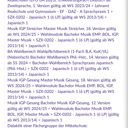
Realschulen (LPO UA 2023): Erweiterungsfach Deutsch als
Zweitsprache, 1. Version gültig ab WS 2023/24 > Lehramt
Realschule und Gymnasium - EF - DAZ - A Sprachpraxis 1 >
SZX-0202 - Japanisch 1 (6 LP) (gültig ab WS 2013/14) >
Japanisch 1
Musik IGP Streicher Master Musik Streicher, 18. Version gültig
ab WS 2024/25 > Wahlmodule Bachelor Musik EMP, BOL, IGP,
Master Musik > SZX-0202 - Japanisch 1 (6 LP) (gültig ab WS
2013/14) > Japanisch 1
BA Wahlbereich Wahlpflichtbereich (1-Fach B.A. KuK/VL)
(Nebenfach) Bachelor Wahlbereich Phil.-Hist., 14. Version gültig
ab SS 2024 > Bachelor-Wahlbereich Sprachpraxis Japanisch
(Phil.-Hist.) > SZX-0202 - Japanisch 1 (6 LP) (gültig ab WS
2013/14) > Japanisch 1
Musik IGP Gesang Master Musik Gesang, 18. Version gültig ab
WS 2024/25 > Wahlmodule Bachelor Musik EMP, BOL, IGP,
Master Musik > SZX-0202 - Japanisch 1 (6 LP) (gültig ab WS
2013/14) > Japanisch 1
Musik IGP Gesang Bachelor Musik IGP Gesang, 12. Version
gültig ab WS 2024/25 > Wahlmodule Bachelor Musik EMP,
BOL, IGP, Master Musik > SZX-0202 - Japanisch 1 (6 LP) (gültig
ab WS 2013/14) > Japanisch 1
Didaktik einer Fächergruppe der Mittelschule: