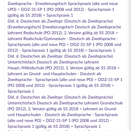
Zweitsprache - Erweiterungsfach Sprachpraxis (alte und neue
LPO) > DDZ-31-SP 1 (PO 2008 und 2012) - Sprachpraxis 1
(gültig ab SS 2018) > Sprachpraxis 1
Did. d. Deutschen als Zweitspr. (Deutsch als Zweitsprache)
(Erweiterungsfach) Erweiterungsfach Deutsch als Zweitsprache
Lehramt Realschule (PO 2012), 2. Version gültig ab SS 2018 >
Lehramt Realschule/Gymnasium - Deutsch als Zweitsprache -
Sprachpraxis (alte und neue PO) > DDZ-31-SP 1 (PO 2008 und
2012) - Sprachpraxis 1 (gültig ab SS 2018) > Sprachpraxis 1
Did. d. Deutschen als Zweitspr. (Deutsch als Zweitsprache)
Unterrichtsfach Deutsch als Zweitsprache Lehramt
Haupt-/Mittelschule (PO 2012), 2. Version gültig ab SS 2018 >
Lehramt an Grund- und Hauptschulen - Deutsch als
Zweitsprache - Sprachpraxis (alte und neue PO) > DDZ-31-SP 1
(PO 2008 und 2012) - Sprachpraxis 1 (gültig ab SS 2018) >
Sprachpraxis 1
Did. d. Deutschen als Zweitspr. (Deutsch als Zweitsprache)
Unterrichtsfach Deutsch als Zweitsprache Lehramt Grundschule
(PO 2012), 2. Version gültig ab SS 2018 > Lehramt an Grund-
und Hauptschulen - Deutsch als Zweitsprache - Sprachpraxis
(alte und neue PO) > DDZ-31-SP 1 (PO 2008 und 2012) -
Sprachpraxis 1 (gültig ab SS 2018) > Sprachpraxis 1