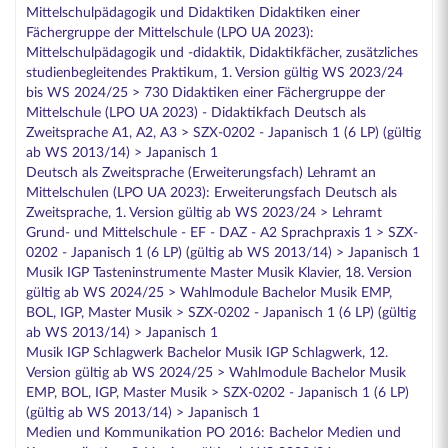
Mittelschulpädagogik und Didaktiken Didaktiken einer
Fächergruppe der Mittelschule (LPO UA 2023):
Mittelschulpädagogik und -didaktik, Didaktikfächer, zusätzliches
studienbegleitendes Praktikum, 1. Version gültig WS 2023/24
bis WS 2024/25 > 730 Didaktiken einer Fächergruppe der
Mittelschule (LPO UA 2023) - Didaktikfach Deutsch als
Zweitsprache A1, A2, A3 > SZX-0202 - Japanisch 1 (6 LP) (gültig
ab WS 2013/14) > Japanisch 1
Deutsch als Zweitsprache (Erweiterungsfach) Lehramt an
Mittelschulen (LPO UA 2023): Erweiterungsfach Deutsch als
Zweitsprache, 1. Version gültig ab WS 2023/24 > Lehramt
Grund- und Mittelschule - EF - DAZ - A2 Sprachpraxis 1 > SZX-
0202 - Japanisch 1 (6 LP) (gültig ab WS 2013/14) > Japanisch 1
Musik IGP Tasteninstrumente Master Musik Klavier, 18. Version
gültig ab WS 2024/25 > Wahlmodule Bachelor Musik EMP,
BOL, IGP, Master Musik > SZX-0202 - Japanisch 1 (6 LP) (gültig
ab WS 2013/14) > Japanisch 1
Musik IGP Schlagwerk Bachelor Musik IGP Schlagwerk, 12.
Version gültig ab WS 2024/25 > Wahlmodule Bachelor Musik
EMP, BOL, IGP, Master Musik > SZX-0202 - Japanisch 1 (6 LP)
(gültig ab WS 2013/14) > Japanisch 1
Medien und Kommunikation PO 2016: Bachelor Medien und