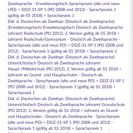
Zweitsprache - Erweiterungsfach Sprachpraxis (alte und neue
LPO) > DDZ-31-SP 1 (PO 2008 und 2012) - Sprachpraxis 1
(gültig ab SS 2018) > Sprachpraxis 1
Did. d. Deutschen als Zweitspr. (Deutsch als Zweitsprache)
(Erweiterungsfach) Erweiterungsfach Deutsch als Zweitsprache
Lehramt Realschule (PO 2012), 2. Version gültig ab SS 2018 >
Lehramt Realschule/Gymnasium - Deutsch als Zweitsprache -
Sprachpraxis (alte und neue PO) > DDZ-31-SP 1 (PO 2008 und
2012) - Sprachpraxis 1 (gültig ab SS 2018) > Sprachpraxis 1
Did. d. Deutschen als Zweitspr. (Deutsch als Zweitsprache)
Unterrichtsfach Deutsch als Zweitsprache Lehramt
Haupt-/Mittelschule (PO 2012), 2. Version gültig ab SS 2018 >
Lehramt an Grund- und Hauptschulen - Deutsch als
Zweitsprache - Sprachpraxis (alte und neue PO) > DDZ-31-SP 1
(PO 2008 und 2012) - Sprachpraxis 1 (gültig ab SS 2018) >
Sprachpraxis 1
Did. d. Deutschen als Zweitspr. (Deutsch als Zweitsprache)
Unterrichtsfach Deutsch als Zweitsprache Lehramt Grundschule
(PO 2012), 2. Version gültig ab SS 2018 > Lehramt an Grund-
und Hauptschulen - Deutsch als Zweitsprache - Sprachpraxis
(alte und neue PO) > DDZ-31-SP 1 (PO 2008 und 2012) -
Sprachpraxis 1 (gültig ab SS 2018) > Sprachpraxis 1