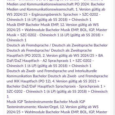
Medien und Kommunikationswissenschaft PO 2024: Bachelor
Medien und Kommunikationswissenschaft, 1. Version gültig ab
WS 2024/25 > Ergänzungsbereich: Sprachen > SZC-0202 -
Chinesisch 1 (6 LP) (gültig ab SS 2018) > Chinesisch 1
Musik EMP Bachelor Musik EMP, 12. Version gültig ab WS
2024/25 > Wahlmodule Bachelor Musik EMP, BOL, IGP, Master
Musik > SZC-0202 - Chinesisch 1 (6 LP) (gültig ab SS 2018) >
Chinesisch 1
Deutsch als Fremdsprache / Deutsch als Zweitsprache Bachelor
Deutsch als Fremdsprache/ Deutsch als Zweitsprache
Hauptfach (PO 2023), 2. Version gültig ab WS 2024/25 > BA
DaF/DaZ Hauptfach - A2 Sprachpraxis 1 > SZC-0202 -
Chinesisch 1 (6 LP) (gültig ab SS 2018) > Chinesisch 1
Deutsch als Zweit- und Fremdsprache und Interkulturelle
Kommunikation Bachelor Deutsch als Zweit- und Fremdsprache
und IKK Hauptfach (PO 12), 4. Version gültig ab SS 2021 >
Bachelor DaZ/DaF Hauptfach Sprachpraxis - Sprachpraxis 1 >
SZC-0202 - Chinesisch 1 (6 LP) (gültig ab SS 2018) > Chinesisch
1
Musik IGP Tasteninstrumente Bachelor Musik IGP
Tasteninstrumente; Klavier/Orgel, 12. Version gültig ab WS
2024/25 > Wahlmodule Bachelor Musik EMP, BOL, IGP, Master