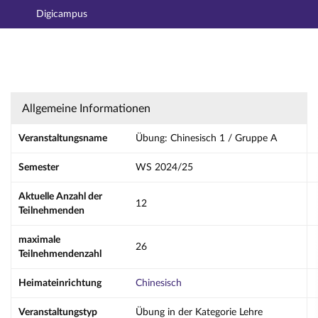
Digicampus
Hauptnavigation
Aktionen
Hauptinhalt
Fußzeile
Übung: Chinesisch 1 / Gruppe A - Details
Allgemeine Informationen
Veranstaltungsname
Übung: Chinesisch 1 / Gruppe A
Semester
WS 2024/25
Aktuelle Anzahl der
12
Teilnehmenden
maximale
26
Teilnehmendenzahl
Heimateinrichtung
Chinesisch
Veranstaltungstyp
Übung in der Kategorie Lehre