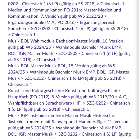
0202 - Chinesisch 1 (6 LP) (gültig ab SS 2018) > Chinesisch 1
Medien und Kommunikation PO 2016: Master Medien und
Kommunikation, 7. Version gültig ab WS 2022/23 >
Ergänzungsmodule (M.A., PO 2016) - Ergänzungsbereich:
Sprachen > SZC-0202 - Chinesisch 1 (6 LP) (gültig ab SS 2018)
> Chinesisch 1
Musik BOL Wahlmodule Bachelor/Master Musik, 16. Version
gültig ab WS 2024/25 > Wahlmodule Bachelor Musik EMP,
BOL, IGP, Master Musik > SZC-0202 - Chinesisch 1 (6 LP) (gültig
ab SS 2018) > Chinesisch 1
Musik BOL Master Musik BOL, 18. Version gültig ab WS
2024/25 > Wahlmodule Bachelor Musik EMP, BOL, IGP, Master
Musik > SZC-0202 - Chinesisch 1 (6 LP) (gültig ab SS 2018) >
Chinesisch 1
Kunst - und Kulturgeschichte Kunst- und Kulturgeschichte
Hauptfach (PO 2012), 8. Version gültig ab WS 2019/20 > A-C,
Wahlpflichtbereich Spracherwerb (HF) > SZC-0202 - Chinesisch
1 (6 LP) (gültig ab SS 2018) > Chinesisch 1
Musik IGP Tasteninstrumente Master Musik Historische
Tasteninstrumente mit Schwerpunkt Hammerflügel, 12. Version
gültig ab WS 2024/25 > Wahlmodule Bachelor Musik EMP,
BOL, IGP, Master Musik > SZC-0202 - Chinesisch 1 (6 LP) (gültig