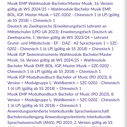
Musik EMP Wahlmodule Bachelor/Master Musik, 16. Version
gültig ab WS 2024/25 > Wahlmodule Bachelor Musik EMP,
BOL, IGP, Master Musik > SZC-0202 - Chinesisch 1 (6 LP) (gültig
ab SS 2018) > Chinesisch 1
Deutsch als Zweitsprache (Erweiterungsfach) Lehramt an
Mittelschulen (LPO UA 2023): Erweiterungsfach Deutsch als
Zweitsprache, 1. Version gültig ab WS 2023/24 > Lehramt
Grund- und Mittelschule - EF - DAZ - A2 Sprachpraxis 1 > SZC-
0202 - Chinesisch 1 (6 LP) (gültig ab SS 2018) > Chinesisch 1
Musik IGP Tasteninstrumente Wahlmodule Bachelor/Master
Musik, 16. Version gültig ab WS 2024/25 > Wahlmodule
Bachelor Musik EMP, BOL, IGP, Master Musik > SZC-0202 -
Chinesisch 1 (6 LP) (gültig ab SS 2018) > Chinesisch 1
Musik IGP Modulhandbuch Bachelor of Music (PO 2023), 8.
Version > Modulgruppe L: Wahlbereich > SZC-0202 - Chinesisch
1 (6 LP) (gültig ab SS 2018) > Chinesisch 1
Musik EMP Modulhandbuch Bachelor of Music (PO 2023), 8.
Version > Modulgruppe L: Wahlbereich > SZC-0202 - Chinesisch
1 (6 LP) (gültig ab SS 2018) > Chinesisch 1
Anwendungsorientierte Interkulturelle Sprachwissenschaft
Bachelorstudiengang Anwendungsorientierte Interkulturelle
Sprachwissenschaft (ANIS), PO 2023, 2. Version gültig ab SS