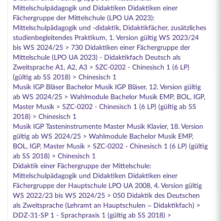
Mittelschulpädagogik und Didaktiken Didaktiken einer
Fächergruppe der Mittelschule (LPO UA 2023):
Mittelschulpädagogik und -didaktik, Didaktikfächer, zusätzliches
studienbegleitendes Praktikum, 1. Version gültig WS 2023/24
bis WS 2024/25 > 730 Didaktiken einer Fächergruppe der
Mittelschule (LPO UA 2023) - Didaktikfach Deutsch als
Zweitsprache A1, A2, A3 > SZC-0202 - Chinesisch 1 (6 LP)
(gültig ab SS 2018) > Chinesisch 1
Musik IGP Bläser Bachelor Musik IGP Bläser, 12. Version gültig
ab WS 2024/25 > Wahlmodule Bachelor Musik EMP, BOL, IGP,
Master Musik > SZC-0202 - Chinesisch 1 (6 LP) (gültig ab SS
2018) > Chinesisch 1
Musik IGP Tasteninstrumente Master Musik Klavier, 18. Version
gültig ab WS 2024/25 > Wahlmodule Bachelor Musik EMP,
BOL, IGP, Master Musik > SZC-0202 - Chinesisch 1 (6 LP) (gültig
ab SS 2018) > Chinesisch 1
Didaktik einer Fächergruppe der Mittelschule:
Mittelschulpädagogik und Didaktiken Didaktiken einer
Fächergruppe der Hauptschule LPO UA 2008, 4. Version gültig
WS 2022/23 bis WS 2024/25 > 050 Didaktik des Deutschen
als Zweitsprache (Lehramt an Hauptschulen – Didaktikfach) >
DDZ-31-SP 1 - Sprachpraxis 1 (gültig ab SS 2018) >