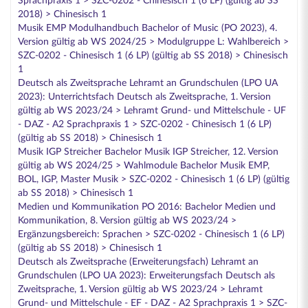
Sprachpraxis 1 > SZC-0202 - Chinesisch 1 (6 LP) (gültig ab SS
2018) > Chinesisch 1
Musik EMP Modulhandbuch Bachelor of Music (PO 2023), 4.
Version gültig ab WS 2024/25 > Modulgruppe L: Wahlbereich >
SZC-0202 - Chinesisch 1 (6 LP) (gültig ab SS 2018) > Chinesisch
1
Deutsch als Zweitsprache Lehramt an Grundschulen (LPO UA
2023): Unterrichtsfach Deutsch als Zweitsprache, 1. Version
gültig ab WS 2023/24 > Lehramt Grund- und Mittelschule - UF
- DAZ - A2 Sprachpraxis 1 > SZC-0202 - Chinesisch 1 (6 LP)
(gültig ab SS 2018) > Chinesisch 1
Musik IGP Streicher Bachelor Musik IGP Streicher, 12. Version
gültig ab WS 2024/25 > Wahlmodule Bachelor Musik EMP,
BOL, IGP, Master Musik > SZC-0202 - Chinesisch 1 (6 LP) (gültig
ab SS 2018) > Chinesisch 1
Medien und Kommunikation PO 2016: Bachelor Medien und
Kommunikation, 8. Version gültig ab WS 2023/24 >
Ergänzungsbereich: Sprachen > SZC-0202 - Chinesisch 1 (6 LP)
(gültig ab SS 2018) > Chinesisch 1
Deutsch als Zweitsprache (Erweiterungsfach) Lehramt an
Grundschulen (LPO UA 2023): Erweiterungsfach Deutsch als
Zweitsprache, 1. Version gültig ab WS 2023/24 > Lehramt
Grund- und Mittelschule - EF - DAZ - A2 Sprachpraxis 1 > SZC-