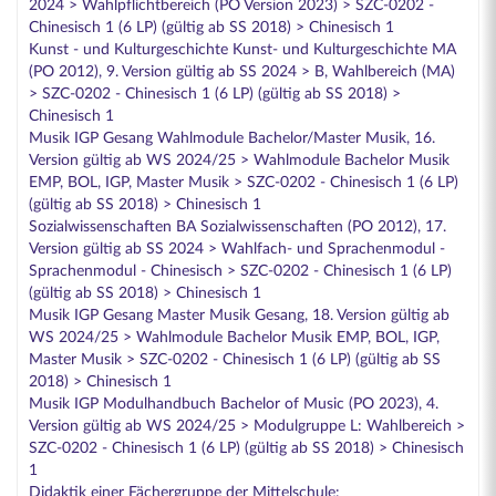
2024 > Wahlpflichtbereich (PO Version 2023) > SZC-0202 -
Chinesisch 1 (6 LP) (gültig ab SS 2018) > Chinesisch 1
Kunst - und Kulturgeschichte Kunst- und Kulturgeschichte MA
(PO 2012), 9. Version gültig ab SS 2024 > B, Wahlbereich (MA)
> SZC-0202 - Chinesisch 1 (6 LP) (gültig ab SS 2018) >
Chinesisch 1
Musik IGP Gesang Wahlmodule Bachelor/Master Musik, 16.
Version gültig ab WS 2024/25 > Wahlmodule Bachelor Musik
EMP, BOL, IGP, Master Musik > SZC-0202 - Chinesisch 1 (6 LP)
(gültig ab SS 2018) > Chinesisch 1
Sozialwissenschaften BA Sozialwissenschaften (PO 2012), 17.
Version gültig ab SS 2024 > Wahlfach- und Sprachenmodul -
Sprachenmodul - Chinesisch > SZC-0202 - Chinesisch 1 (6 LP)
(gültig ab SS 2018) > Chinesisch 1
Musik IGP Gesang Master Musik Gesang, 18. Version gültig ab
WS 2024/25 > Wahlmodule Bachelor Musik EMP, BOL, IGP,
Master Musik > SZC-0202 - Chinesisch 1 (6 LP) (gültig ab SS
2018) > Chinesisch 1
Musik IGP Modulhandbuch Bachelor of Music (PO 2023), 4.
Version gültig ab WS 2024/25 > Modulgruppe L: Wahlbereich >
SZC-0202 - Chinesisch 1 (6 LP) (gültig ab SS 2018) > Chinesisch
1
Didaktik einer Fächergruppe der Mittelschule: