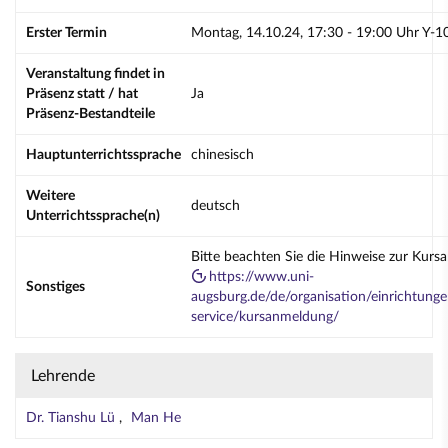
Erster Termin
Montag, 14.10.24, 17:30 - 19:00 Uhr Y-1
Veranstaltung findet in
Präsenz statt / hat
Ja
Präsenz-Bestandteile
Hauptunterrichtssprache
chinesisch
Weitere
deutsch
Unterrichtssprache(n)
Bitte beachten Sie die Hinweise zur Kurs
https://www.uni-
Sonstiges
augsburg.de/de/organisation/einrichtunge
service/kursanmeldung/
Lehrende
Dr. Tianshu Lü
Man He