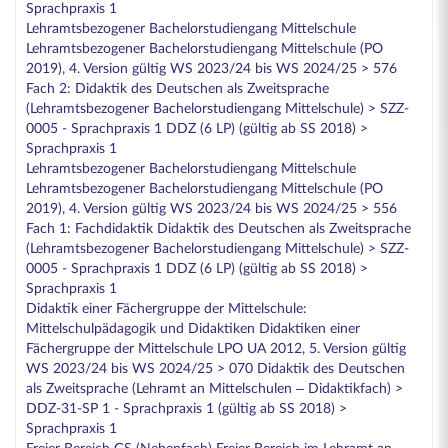
Sprachpraxis 1
Lehramtsbezogener Bachelorstudiengang Mittelschule
Lehramtsbezogener Bachelorstudiengang Mittelschule (PO
2019), 4. Version gültig WS 2023/24 bis WS 2024/25 > 576
Fach 2: Didaktik des Deutschen als Zweitsprache
(Lehramtsbezogener Bachelorstudiengang Mittelschule) > SZZ-
0005 - Sprachpraxis 1 DDZ (6 LP) (gültig ab SS 2018) >
Sprachpraxis 1
Lehramtsbezogener Bachelorstudiengang Mittelschule
Lehramtsbezogener Bachelorstudiengang Mittelschule (PO
2019), 4. Version gültig WS 2023/24 bis WS 2024/25 > 556
Fach 1: Fachdidaktik Didaktik des Deutschen als Zweitsprache
(Lehramtsbezogener Bachelorstudiengang Mittelschule) > SZZ-
0005 - Sprachpraxis 1 DDZ (6 LP) (gültig ab SS 2018) >
Sprachpraxis 1
Didaktik einer Fächergruppe der Mittelschule:
Mittelschulpädagogik und Didaktiken Didaktiken einer
Fächergruppe der Mittelschule LPO UA 2012, 5. Version gültig
WS 2023/24 bis WS 2024/25 > 070 Didaktik des Deutschen
als Zweitsprache (Lehramt an Mittelschulen – Didaktikfach) >
DDZ-31-SP 1 - Sprachpraxis 1 (gültig ab SS 2018) >
Sprachpraxis 1