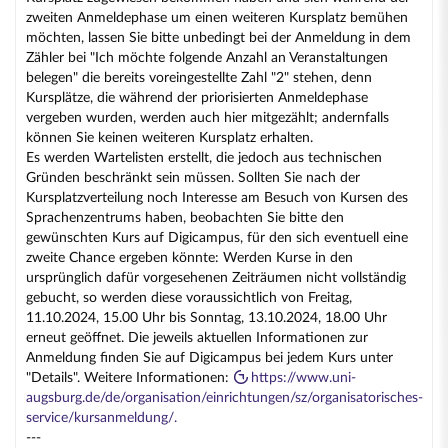
zweiten Anmeldephase um einen weiteren Kursplatz bemühen
möchten, lassen Sie bitte unbedingt bei der Anmeldung in dem
Zähler bei "Ich möchte folgende Anzahl an Veranstaltungen
belegen" die bereits voreingestellte Zahl "2" stehen, denn
Kursplätze, die während der priorisierten Anmeldephase
vergeben wurden, werden auch hier mitgezählt; andernfalls
können Sie keinen weiteren Kursplatz erhalten.
Es werden Wartelisten erstellt, die jedoch aus technischen
Gründen beschränkt sein müssen. Sollten Sie nach der
Kursplatzverteilung noch Interesse am Besuch von Kursen des
Sprachenzentrums haben, beobachten Sie bitte den
gewünschten Kurs auf Digicampus, für den sich eventuell eine
zweite Chance ergeben könnte: Werden Kurse in den
ursprünglich dafür vorgesehenen Zeiträumen nicht vollständig
gebucht, so werden diese voraussichtlich von Freitag,
11.10.2024, 15.00 Uhr bis Sonntag, 13.10.2024, 18.00 Uhr
erneut geöffnet. Die jeweils aktuellen Informationen zur
Anmeldung finden Sie auf Digicampus bei jedem Kurs unter
"Details". Weitere Informationen:
https://www.uni-
augsburg.de/de/organisation/einrichtungen/sz/organisatorisches-
service/kursanmeldung/.
---