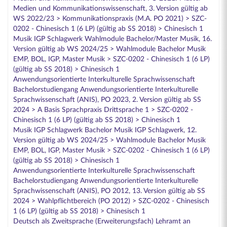
Medien und Kommunikationswissenschaft, 3. Version gültig ab
WS 2022/23 > Kommunikationspraxis (M.A. PO 2021) > SZC-
0202 - Chinesisch 1 (6 LP) (gültig ab SS 2018) > Chinesisch 1
Musik IGP Schlagwerk Wahlmodule Bachelor/Master Musik, 16.
Version gültig ab WS 2024/25 > Wahlmodule Bachelor Musik
EMP, BOL, IGP, Master Musik > SZC-0202 - Chinesisch 1 (6 LP)
(gültig ab SS 2018) > Chinesisch 1
Anwendungsorientierte Interkulturelle Sprachwissenschaft
Bachelorstudiengang Anwendungsorientierte Interkulturelle
Sprachwissenschaft (ANIS), PO 2023, 2. Version gültig ab SS
2024 > A Basis Sprachpraxis Drittsprache 1 > SZC-0202 -
Chinesisch 1 (6 LP) (gültig ab SS 2018) > Chinesisch 1
Musik IGP Schlagwerk Bachelor Musik IGP Schlagwerk, 12.
Version gültig ab WS 2024/25 > Wahlmodule Bachelor Musik
EMP, BOL, IGP, Master Musik > SZC-0202 - Chinesisch 1 (6 LP)
(gültig ab SS 2018) > Chinesisch 1
Anwendungsorientierte Interkulturelle Sprachwissenschaft
Bachelorstudiengang Anwendungsorientierte Interkulturelle
Sprachwissenschaft (ANIS), PO 2012, 13. Version gültig ab SS
2024 > Wahlpflichtbereich (PO 2012) > SZC-0202 - Chinesisch
1 (6 LP) (gültig ab SS 2018) > Chinesisch 1
Deutsch als Zweitsprache (Erweiterungsfach) Lehramt an