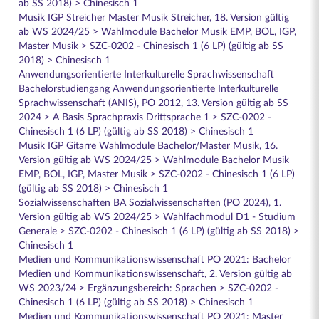
ab SS 2018) > Chinesisch 1
Musik IGP Streicher Master Musik Streicher, 18. Version gültig
ab WS 2024/25 > Wahlmodule Bachelor Musik EMP, BOL, IGP,
Master Musik > SZC-0202 - Chinesisch 1 (6 LP) (gültig ab SS
2018) > Chinesisch 1
Anwendungsorientierte Interkulturelle Sprachwissenschaft
Bachelorstudiengang Anwendungsorientierte Interkulturelle
Sprachwissenschaft (ANIS), PO 2012, 13. Version gültig ab SS
2024 > A Basis Sprachpraxis Drittsprache 1 > SZC-0202 -
Chinesisch 1 (6 LP) (gültig ab SS 2018) > Chinesisch 1
Musik IGP Gitarre Wahlmodule Bachelor/Master Musik, 16.
Version gültig ab WS 2024/25 > Wahlmodule Bachelor Musik
EMP, BOL, IGP, Master Musik > SZC-0202 - Chinesisch 1 (6 LP)
(gültig ab SS 2018) > Chinesisch 1
Sozialwissenschaften BA Sozialwissenschaften (PO 2024), 1.
Version gültig ab WS 2024/25 > Wahlfachmodul D1 - Studium
Generale > SZC-0202 - Chinesisch 1 (6 LP) (gültig ab SS 2018) >
Chinesisch 1
Medien und Kommunikationswissenschaft PO 2021: Bachelor
Medien und Kommunikationswissenschaft, 2. Version gültig ab
WS 2023/24 > Ergänzungsbereich: Sprachen > SZC-0202 -
Chinesisch 1 (6 LP) (gültig ab SS 2018) > Chinesisch 1
Medien und Kommunikationswissenschaft PO 2021: Master