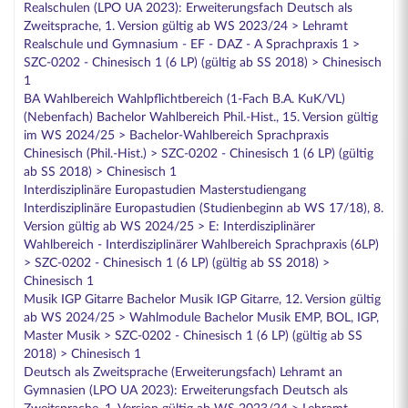
Realschulen (LPO UA 2023): Erweiterungsfach Deutsch als
Zweitsprache, 1. Version gültig ab WS 2023/24 > Lehramt
Realschule und Gymnasium - EF - DAZ - A Sprachpraxis 1 >
SZC-0202 - Chinesisch 1 (6 LP) (gültig ab SS 2018) > Chinesisch
1
BA Wahlbereich Wahlpflichtbereich (1-Fach B.A. KuK/VL)
(Nebenfach) Bachelor Wahlbereich Phil.-Hist., 15. Version gültig
im WS 2024/25 > Bachelor-Wahlbereich Sprachpraxis
Chinesisch (Phil.-Hist.) > SZC-0202 - Chinesisch 1 (6 LP) (gültig
ab SS 2018) > Chinesisch 1
Interdisziplinäre Europastudien Masterstudiengang
Interdisziplinäre Europastudien (Studienbeginn ab WS 17/18), 8.
Version gültig ab WS 2024/25 > E: Interdisziplinärer
Wahlbereich - Interdisziplinärer Wahlbereich Sprachpraxis (6LP)
> SZC-0202 - Chinesisch 1 (6 LP) (gültig ab SS 2018) >
Chinesisch 1
Musik IGP Gitarre Bachelor Musik IGP Gitarre, 12. Version gültig
ab WS 2024/25 > Wahlmodule Bachelor Musik EMP, BOL, IGP,
Master Musik > SZC-0202 - Chinesisch 1 (6 LP) (gültig ab SS
2018) > Chinesisch 1
Deutsch als Zweitsprache (Erweiterungsfach) Lehramt an
Gymnasien (LPO UA 2023): Erweiterungsfach Deutsch als