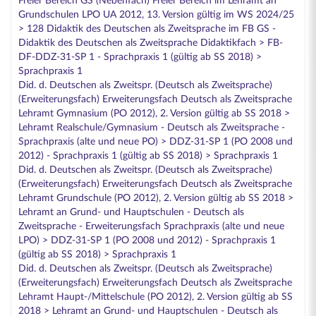
Freier Bereich GS (Nebenfach) Freier Bereich im Lehramt an
Grundschulen LPO UA 2012, 13. Version gültig im WS 2024/25
> 128 Didaktik des Deutschen als Zweitsprache im FB GS -
Didaktik des Deutschen als Zweitsprache Didaktikfach > FB-
DF-DDZ-31-SP 1 - Sprachpraxis 1 (gültig ab SS 2018) >
Sprachpraxis 1
Did. d. Deutschen als Zweitspr. (Deutsch als Zweitsprache)
(Erweiterungsfach) Erweiterungsfach Deutsch als Zweitsprache
Lehramt Gymnasium (PO 2012), 2. Version gültig ab SS 2018 >
Lehramt Realschule/Gymnasium - Deutsch als Zweitsprache -
Sprachpraxis (alte und neue PO) > DDZ-31-SP 1 (PO 2008 und
2012) - Sprachpraxis 1 (gültig ab SS 2018) > Sprachpraxis 1
Did. d. Deutschen als Zweitspr. (Deutsch als Zweitsprache)
(Erweiterungsfach) Erweiterungsfach Deutsch als Zweitsprache
Lehramt Grundschule (PO 2012), 2. Version gültig ab SS 2018 >
Lehramt an Grund- und Hauptschulen - Deutsch als
Zweitsprache - Erweiterungsfach Sprachpraxis (alte und neue
LPO) > DDZ-31-SP 1 (PO 2008 und 2012) - Sprachpraxis 1
(gültig ab SS 2018) > Sprachpraxis 1
Did. d. Deutschen als Zweitspr. (Deutsch als Zweitsprache)
(Erweiterungsfach) Erweiterungsfach Deutsch als Zweitsprache
Lehramt Haupt-/Mittelschule (PO 2012), 2. Version gültig ab SS
2018 > Lehramt an Grund- und Hauptschulen - Deutsch als