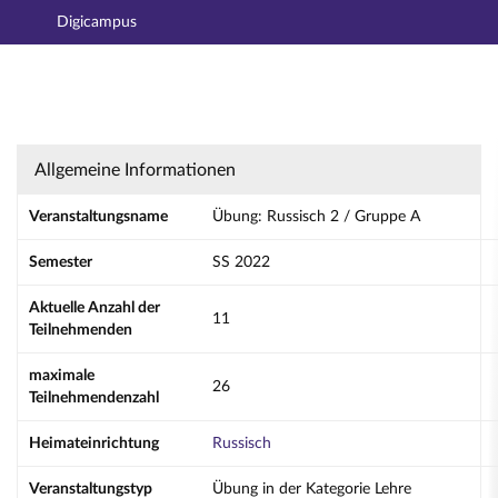
Digicampus
Hauptnavigation
Aktionen
Hauptinhalt
Fußzeile
Übung: Russisch 2 / Gruppe A - Details
Allgemeine Informationen
Veranstaltungsname
Übung: Russisch 2 / Gruppe A
Semester
SS 2022
Aktuelle Anzahl der
11
Teilnehmenden
maximale
26
Teilnehmendenzahl
Heimateinrichtung
Russisch
Veranstaltungstyp
Übung in der Kategorie Lehre