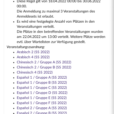
Diese Regel gilt von 18.04.2022 00:00 bis 30.06.2022
00:00.
Die Anmeldung zu maximal 3 Veranstaltungen des
Anmeldesets ist erlaubt.
Es wird eine festgelegte Anzahl von Plätzen in den
Veranstaltungen verteilt.
Die Plätze in den betreffenden Veranstaltungen wurden
am 22.04.2022 um 13:00 verteilt. Weitere Plätze werden
evtl. über Wartelisten zur Verfügung gestellt.
Veranstaltungszuordnung:
Arabisch 2 (SS 2022)
Arabisch 4 (SS 2022)
Chinesisch 2 / Gruppe A (SS 2022)
Chinesisch 2 / Gruppe B (SS 2022)
Chinesisch 4 (SS 2022)
Español 1 / Gruppe A (SS 2022)
Español 1 / Gruppe B (SS 2022)
Español 1 / Gruppe C (SS 2022)
Español 1 / Gruppe D (SS 2022)
Español 1 / Gruppe E (SS 2022)
Español 1 / Gruppe F (SS 2022)
Español 2 / Gruppe A (SS 2022)
Español 2 / Gruppe B (SS 2022)