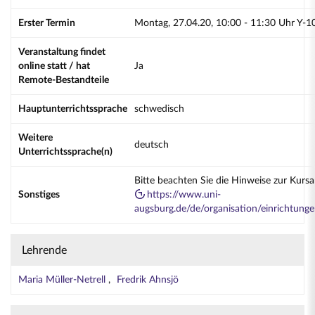
Erster Termin
Montag, 27.04.20, 10:00 - 11:30 Uhr Y-1
Veranstaltung findet
online statt / hat
Ja
Remote-Bestandteile
Hauptunterrichtssprache
schwedisch
Weitere
deutsch
Unterrichtssprache(n)
Bitte beachten Sie die Hinweise zur Kurs
Sonstiges
https://www.uni-
augsburg.de/de/organisation/einrichtung
Lehrende
Maria Müller-Netrell
Fredrik Ahnsjö