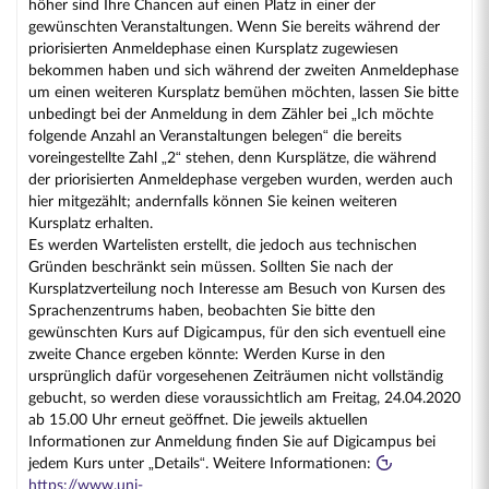
höher sind Ihre Chancen auf einen Platz in einer der
gewünschten Veranstaltungen. Wenn Sie bereits während der
priorisierten Anmeldephase einen Kursplatz zugewiesen
bekommen haben und sich während der zweiten Anmeldephase
um einen weiteren Kursplatz bemühen möchten, lassen Sie bitte
unbedingt bei der Anmeldung in dem Zähler bei „Ich möchte
folgende Anzahl an Veranstaltungen belegen“ die bereits
voreingestellte Zahl „2“ stehen, denn Kursplätze, die während
der priorisierten Anmeldephase vergeben wurden, werden auch
hier mitgezählt; andernfalls können Sie keinen weiteren
Kursplatz erhalten.
Es werden Wartelisten erstellt, die jedoch aus technischen
Gründen beschränkt sein müssen. Sollten Sie nach der
Kursplatzverteilung noch Interesse am Besuch von Kursen des
Sprachenzentrums haben, beobachten Sie bitte den
gewünschten Kurs auf Digicampus, für den sich eventuell eine
zweite Chance ergeben könnte: Werden Kurse in den
ursprünglich dafür vorgesehenen Zeiträumen nicht vollständig
gebucht, so werden diese voraussichtlich am Freitag, 24.04.2020
ab 15.00 Uhr erneut geöffnet. Die jeweils aktuellen
Informationen zur Anmeldung finden Sie auf Digicampus bei
jedem Kurs unter „Details“. Weitere Informationen:
https://www.uni-