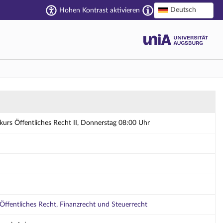
Deutsch
Hohen Kontrast aktivieren
rstag 08:00 Uhr - Details
urs Öffentliches Recht II, Donnerstag 08:00 Uhr
 Öffentliches Recht, Finanzrecht und Steuerrecht