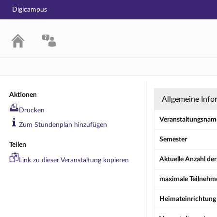
Digicampus
Fallbesprechu
Aktionen
Allgemeine Info
Drucken
Veranstaltungsnam
Zum Stundenplan hinzufügen
Semester
Teilen
Aktuelle Anzahl de
Link zu dieser Veranstaltung kopieren
maximale Teilnehm
Heimateinrichtung