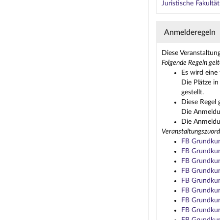
Juristische Fakultä
Anmelderegeln
Diese Veranstaltun
Folgende Regeln gelt
Es wird eine 
Die Plätze i
gestellt.
Diese Regel 
Die Anmeldun
Die Anmeldun
Veranstaltungszuord
FB Grundkurs
FB Grundkurs
FB Grundkurs
FB Grundkurs
FB Grundkurs
FB Grundkurs
FB Grundkurs
FB Grundkurs