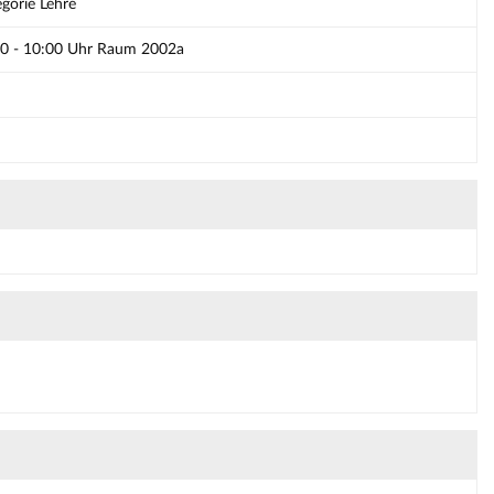
egorie Lehre
00 - 10:00 Uhr Raum 2002a