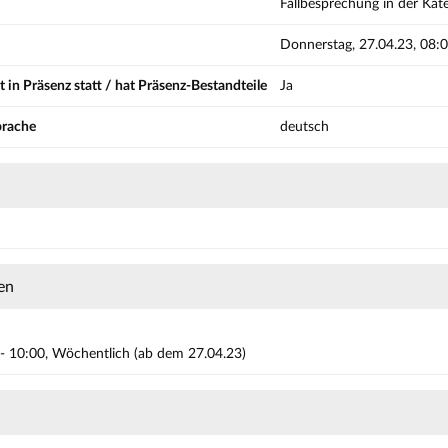
Fallbesprechung in der Kat
Donnerstag, 27.04.23, 08:
t in Präsenz statt / hat Präsenz-Bestandteile
Ja
prache
deutsch
en
- 10:00, Wöchentlich (ab dem 27.04.23)