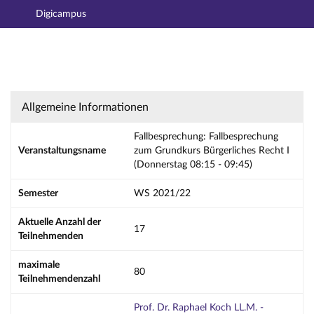
Digicampus
Hauptnavigation
Aktionen
Hauptinhalt
Fußzeile
Fallbesprechung: Fallbesprechung zum Grundk
Allgemeine Informationen
Fallbesprechung: Fallbesprechung
Veranstaltungsname
zum Grundkurs Bürgerliches Recht I
(Donnerstag 08:15 - 09:45)
Semester
WS 2021/22
Aktuelle Anzahl der
17
Teilnehmenden
maximale
80
Teilnehmendenzahl
Prof. Dr. Raphael Koch LL.M. -