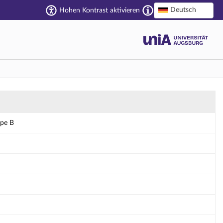
Deutsch
Hohen Kontrast aktivieren
ppe B