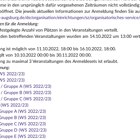
se in den ursprünglich dafür vorgesehenen Zeiträumen nicht vollständig 
eöffnet. Die jeweils aktuellen Informationen zur Anmeldung finden Sie au
-augsburg.de/de/organisation/einrichtungen/sz/organisatorisches-servic
en für die Anmeldung:
festgelegte Anzahl von Plätzen in den Veranstaltungen verteilt.
n den betreffenden Veranstaltungen wurden am 14.10.2022 um 13:00 vertei
g ist möglich von 11.10.2022, 18:00 bis 16.10.2022, 18:00.
gilt von 10.10.2022 00:00 bis 30.11.2022 00:00.
g zu maximal 3 Veranstaltungen des Anmeldesets ist erlaubt.
nung:
(WS 2022/23)
(WS 2022/23)
1 / Gruppe A (WS 2022/23)
1 / Gruppe B (WS 2022/23)
1 / Gruppe C (WS 2022/23)
3 (WS 2022/23)
 Gruppe A (WS 2022/23)
 Gruppe B (WS 2022/23)
 Gruppe C (WS 2022/23)
 Gruppe D (WS 2022/23)
 Gruppe E (WS 2022/23)