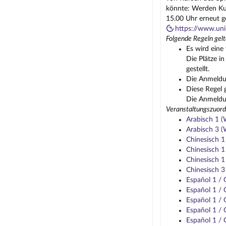
könnte: Werden Kur
15.00 Uhr erneut g
https://www.uni
Folgende Regeln gelt
Es wird eine 
Die Plätze i
gestellt.
Die Anmeldun
Diese Regel 
Die Anmeldun
Veranstaltungszuord
Arabisch 1 
Arabisch 3 
Chinesisch 
Chinesisch 
Chinesisch 
Chinesisch 
Español 1 /
Español 1 /
Español 1 /
Español 1 /
Español 1 /