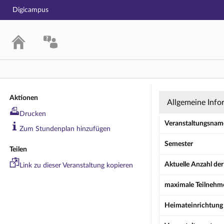
Digicampus
Übung: Portug
Aktionen
Allgemeine Info
Drucken
Veranstaltungsnam
Zum Stundenplan hinzufügen
Semester
Teilen
Aktuelle Anzahl de
Link zu dieser Veranstaltung kopieren
maximale Teilnehm
Heimateinrichtung