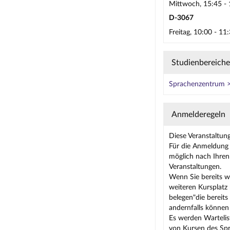
Mittwoch, 15:45 - 
D-3067
Freitag, 10:00 - 1
Studienbereiche
Sprachenzentrum >
Anmelderegeln
Diese Veranstaltun
Für die Anmeldung 
möglich nach Ihren 
Veranstaltungen.
Wenn Sie bereits 
weiteren Kursplatz
belegen"die bereits
andernfalls können 
Es werden Wartelis
von Kursen des Spr