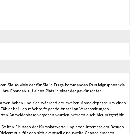
ren Sie so viele der für Sie in Frage kommenden Parallelgruppen wie
d Ihre Chancen auf einen Platz in einer der gewünschten
ekommen haben und sich während der zweiten Anmeldephase um einen
Zähler bei "Ich möchte folgende Anzahl an Veranstaltungen
isierten Anmeldephase vergeben wurden, werden auch hier mitgezählt;
 Sollten Sie nach der Kursplatzverteilung noch Interesse am Besuch
gicampus, für den sich eventuell eine zweite Chance ergeben