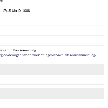
re
 - 17:15 Uhr D-1088
weise zur Kursanmeldung:
g.de/de/organisation/einrichtungen/sz/aktuelles/kursanmeldung/