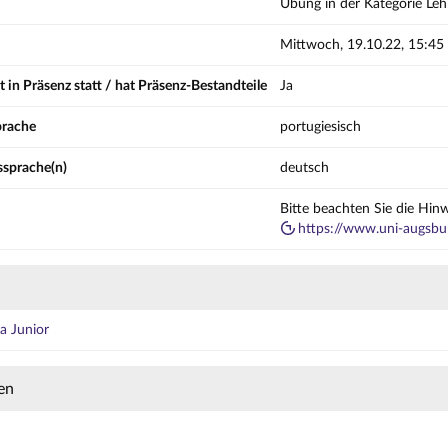
Übung in der Kategorie Leh
Mittwoch, 19.10.22, 15:45
t in Präsenz statt / hat Präsenz-Bestandteile
Ja
prache
portugiesisch
ssprache(n)
deutsch
Bitte beachten Sie die Hin
https://www.uni-augsbur
a Junior
en