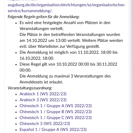
augsburg.de/de/organisation/einrichtungen/sz/organisatorisches-
service/kursanmeldung/.
Folgende Regeln gelten für die Anmeldung:
Es wird eine festgelegte Anzahl von Plätzen in den
Veranstaltungen verteilt.
Die Plätze in den betreffenden Veranstaltungen wurden
am 14.10.2022 um 13:00 verteilt. Weitere Plätze werden
evtl. über Wartelisten zur Verfügung gestellt.
Die Anmeldung ist möglich von 11.10.2022, 18:00 bis
16.10.2022, 18:00.
Diese Regel gilt von 10.10.2022 00:00 bis 30.11.2022
00:00.
Die Anmeldung zu maximal 3 Veranstaltungen des
Anmeldesets ist erlaubt.
Veranstaltungszuordnung:
Arabisch 1 (WS 2022/23)
Arabisch 3 (WS 2022/23)
Chinesisch 1 / Gruppe A (WS 2022/23)
Chinesisch 1 / Gruppe B (WS 2022/23)
Chinesisch 1 / Gruppe C (WS 2022/23)
Chinesisch 3 (WS 2022/23)
Español 1 / Gruppe A (WS 2022/23)