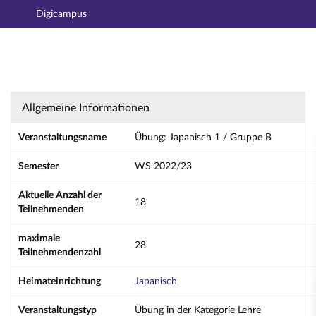
Digicampus
Hauptnavigation
Aktionen
Hauptinhalt
Fußzeile
Übung: Japanisch 1 / Gruppe B - Details
Allgemeine Informationen
Veranstaltungsname
Übung: Japanisch 1 / Gruppe B
Semester
WS 2022/23
Aktuelle Anzahl der
18
Teilnehmenden
maximale
28
Teilnehmendenzahl
Heimateinrichtung
Japanisch
Veranstaltungstyp
Übung in der Kategorie Lehre