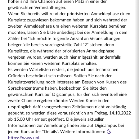
höher sind Ihre Chancen auf einen Platz in einer der
gewünschten Veranstaltungen.
Wenn Sie bereits während der priorisierten Anmeldephase einen
Kursplatz zugewiesen bekommen haben und sich während der
zweiten Anmeldephase um einen weiteren Kursplatz bemühen
möchten, lassen Sie bitte unbedingt bei der Anmeldung in dem
Zähler bei "Ich möchte folgende Anzahl an Veranstaltungen
belegen"die bereits voreingestellte Zahl "2" stehen, denn
Kursplätze, die während der priorisierten Anmeldephase
vergeben wurden, werden auch hier mitgezählt; andernfalls
können Sie keinen weiteren Kursplatz erhalten.
Es werden Wartelisten erstellt, die jedoch aus technischen
Gründen beschränkt sein müssen. Sollten Sie nach der
Kursplatzverteilung noch Interesse am Besuch von Kursen des
Sprachenzentrums haben, beobachten Sie bitte den
gewünschten Kurs auf Digicampus, für den sich eventuell eine
zweite Chance ergeben könnte: Werden Kurse in den
ursprünglich dafür vorgesehenen Zeiträumen nicht vollständig
gebucht, so werden diese voraussichtlich am Freitag, 14.10.2022
ab 15.00 Uhr erneut geöffnet. Die jeweils aktuellen
Informationen zur Anmeldung finden Sie auf Digicampus bei
jedem Kurs unter "Details". Weitere Informationen:
https://www.uni-