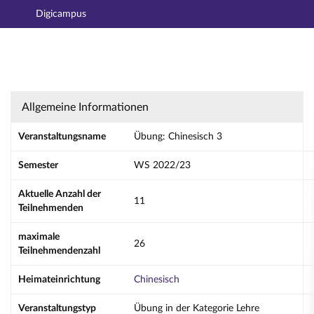
Digicampus
Hauptnavigation
Aktionen
Hauptinhalt
Fußzeile
Übung: Chinesisch 3 - Details
Allgemeine Informationen
Veranstaltungsname
Übung: Chinesisch 3
Semester
WS 2022/23
Aktuelle Anzahl der
11
Teilnehmenden
maximale
26
Teilnehmendenzahl
Heimateinrichtung
Chinesisch
Veranstaltungstyp
Übung in der Kategorie Lehre