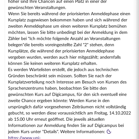
höher sind Ihre Chancen auf einen Platz in einer der
gewünschten Veranstaltungen.
Wenn Sie bereits während der priorisierten Anmeldephase einen
Kursplatz zugewiesen bekommen haben und sich während der
zweiten Anmeldephase um einen weiteren Kursplatz bemühen
möchten, lassen Sie bitte unbedingt bei der Anmeldung in dem
Zähler bei "Ich möchte folgende Anzahl an Veranstaltungen
belegen"die bereits voreingestellte Zahl "2" stehen, denn
Kursplätze, die während der priorisierten Anmeldephase
vergeben wurden, werden auch hier mitgezählt; andernfalls
können Sie keinen weiteren Kursplatz erhalten.
Es werden Wartelisten erstellt, die jedoch aus technischen
Gründen beschränkt sein müssen. Sollten Sie nach der
Kursplatzverteilung noch Interesse am Besuch von Kursen des
Sprachenzentrums haben, beobachten Sie bitte den
gewünschten Kurs auf Digicampus, für den sich eventuell eine
zweite Chance ergeben könnte: Werden Kurse in den
ursprünglich dafür vorgesehenen Zeiträumen nicht vollständig
gebucht, so werden diese voraussichtlich am Freitag, 14.10.2022
ab 15.00 Uhr erneut geöffnet. Die jeweils aktuellen
Informationen zur Anmeldung finden Sie auf Digicampus bei
jedem Kurs unter "Details". Weitere Informationen:
https://www.uni-