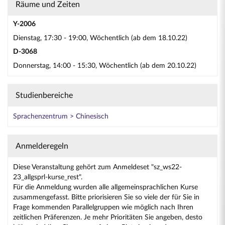
Räume und Zeiten
Y-2006
Dienstag, 17:30 - 19:00, Wöchentlich (ab dem 18.10.22)
D-3068
Donnerstag, 14:00 - 15:30, Wöchentlich (ab dem 20.10.22)
Studienbereiche
Sprachenzentrum > Chinesisch
Anmelderegeln
Diese Veranstaltung gehört zum Anmeldeset "sz_ws22-
23_allgsprl-kurse_rest".
Für die Anmeldung wurden alle allgemeinsprachlichen Kurse
zusammengefasst. Bitte priorisieren Sie so viele der für Sie in
Frage kommenden Parallelgruppen wie möglich nach Ihren
zeitlichen Präferenzen. Je mehr Prioritäten Sie angeben, desto