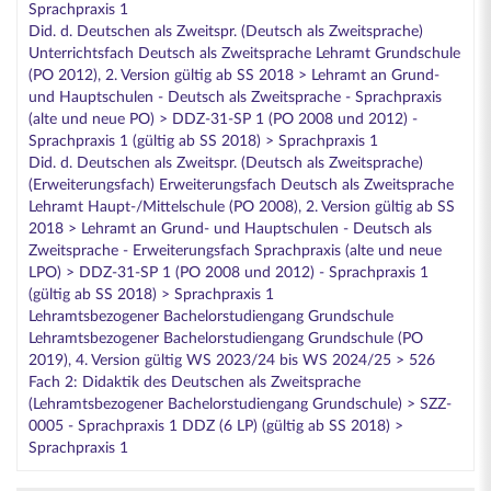
Sprachpraxis 1
Did. d. Deutschen als Zweitspr. (Deutsch als Zweitsprache)
Unterrichtsfach Deutsch als Zweitsprache Lehramt Grundschule
(PO 2012), 2. Version gültig ab SS 2018 > Lehramt an Grund-
und Hauptschulen - Deutsch als Zweitsprache - Sprachpraxis
(alte und neue PO) > DDZ-31-SP 1 (PO 2008 und 2012) -
Sprachpraxis 1 (gültig ab SS 2018) > Sprachpraxis 1
Did. d. Deutschen als Zweitspr. (Deutsch als Zweitsprache)
(Erweiterungsfach) Erweiterungsfach Deutsch als Zweitsprache
Lehramt Haupt-/Mittelschule (PO 2008), 2. Version gültig ab SS
2018 > Lehramt an Grund- und Hauptschulen - Deutsch als
Zweitsprache - Erweiterungsfach Sprachpraxis (alte und neue
LPO) > DDZ-31-SP 1 (PO 2008 und 2012) - Sprachpraxis 1
(gültig ab SS 2018) > Sprachpraxis 1
Lehramtsbezogener Bachelorstudiengang Grundschule
Lehramtsbezogener Bachelorstudiengang Grundschule (PO
2019), 4. Version gültig WS 2023/24 bis WS 2024/25 > 526
Fach 2: Didaktik des Deutschen als Zweitsprache
(Lehramtsbezogener Bachelorstudiengang Grundschule) > SZZ-
0005 - Sprachpraxis 1 DDZ (6 LP) (gültig ab SS 2018) >
Sprachpraxis 1