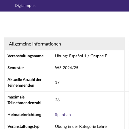
Digicampus
Hauptnavigation
Aktionen
Hauptinhalt
Fußzeile
Übung: Español 1 / Gruppe F - Details
Allgemeine Informationen
Veranstaltungsname
Übung: Español 1 / Gruppe F
Semester
WS 2024/25
Aktuelle Anzahl der
17
Teilnehmenden
maximale
26
Teilnehmendenzahl
Heimateinrichtung
Spanisch
Veranstaltungstyp
Übung in der Kategorie Lehre