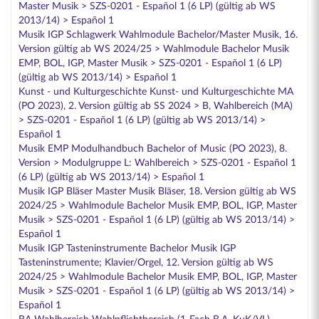
Master Musik > SZS-0201 - Español 1 (6 LP) (gültig ab WS
2013/14) > Español 1
Musik IGP Schlagwerk Wahlmodule Bachelor/Master Musik, 16.
Version gültig ab WS 2024/25 > Wahlmodule Bachelor Musik
EMP, BOL, IGP, Master Musik > SZS-0201 - Español 1 (6 LP)
(gültig ab WS 2013/14) > Español 1
Kunst - und Kulturgeschichte Kunst- und Kulturgeschichte MA
(PO 2023), 2. Version gültig ab SS 2024 > B, Wahlbereich (MA)
> SZS-0201 - Español 1 (6 LP) (gültig ab WS 2013/14) >
Español 1
Musik EMP Modulhandbuch Bachelor of Music (PO 2023), 8.
Version > Modulgruppe L: Wahlbereich > SZS-0201 - Español 1
(6 LP) (gültig ab WS 2013/14) > Español 1
Musik IGP Bläser Master Musik Bläser, 18. Version gültig ab WS
2024/25 > Wahlmodule Bachelor Musik EMP, BOL, IGP, Master
Musik > SZS-0201 - Español 1 (6 LP) (gültig ab WS 2013/14) >
Español 1
Musik IGP Tasteninstrumente Bachelor Musik IGP
Tasteninstrumente; Klavier/Orgel, 12. Version gültig ab WS
2024/25 > Wahlmodule Bachelor Musik EMP, BOL, IGP, Master
Musik > SZS-0201 - Español 1 (6 LP) (gültig ab WS 2013/14) >
Español 1