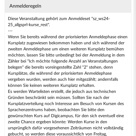
Anmelderegeln
Diese Veranstaltung gehört zum Anmeldeset "sz_ws24-
25_allgsprl-kurse_rest".
---
Wenn Sie bereits während der priorisierten Anmeldephase einen
Kursplatz zugewiesen bekommen haben und sich während der
zweiten Anmeldephase um einen weiteren Kursplatz bemühen
möchten, lassen Sie bitte unbedingt bei der Anmeldung in dem
Zähler bei "Ich möchte folgende Anzahl an Veranstaltungen
belegen" die bereits voreingestellte Zahl "2" stehen, denn
Kursplätze, die während der priorisierten Anmeldephase
vergeben wurden, werden auch hier mitgezählt; andernfalls
können Sie keinen weiteren Kursplatz erhalten.
Es werden Wartelisten erstellt, die jedoch aus technischen
Gründen beschränkt sein müssen. Sollten Sie nach der
Kursplatzverteilung noch Interesse am Besuch von Kursen des
Sprachenzentrums haben, beobachten Sie bitte den
gewünschten Kurs auf Digicampus, für den sich eventuell eine
zweite Chance ergeben könnte: Werden Kurse in den
ursprünglich dafür vorgesehenen Zeiträumen nicht vollständig
gebucht, so werden diese voraussichtlich von Freitag,