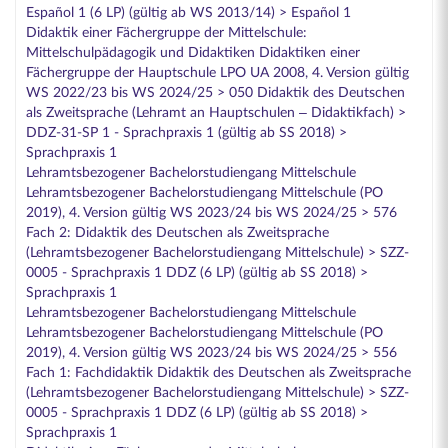
Español 1 (6 LP) (gültig ab WS 2013/14) > Español 1
Didaktik einer Fächergruppe der Mittelschule:
Mittelschulpädagogik und Didaktiken Didaktiken einer
Fächergruppe der Hauptschule LPO UA 2008, 4. Version gültig
WS 2022/23 bis WS 2024/25 > 050 Didaktik des Deutschen
als Zweitsprache (Lehramt an Hauptschulen – Didaktikfach) >
DDZ-31-SP 1 - Sprachpraxis 1 (gültig ab SS 2018) >
Sprachpraxis 1
Lehramtsbezogener Bachelorstudiengang Mittelschule
Lehramtsbezogener Bachelorstudiengang Mittelschule (PO
2019), 4. Version gültig WS 2023/24 bis WS 2024/25 > 576
Fach 2: Didaktik des Deutschen als Zweitsprache
(Lehramtsbezogener Bachelorstudiengang Mittelschule) > SZZ-
0005 - Sprachpraxis 1 DDZ (6 LP) (gültig ab SS 2018) >
Sprachpraxis 1
Lehramtsbezogener Bachelorstudiengang Mittelschule
Lehramtsbezogener Bachelorstudiengang Mittelschule (PO
2019), 4. Version gültig WS 2023/24 bis WS 2024/25 > 556
Fach 1: Fachdidaktik Didaktik des Deutschen als Zweitsprache
(Lehramtsbezogener Bachelorstudiengang Mittelschule) > SZZ-
0005 - Sprachpraxis 1 DDZ (6 LP) (gültig ab SS 2018) >
Sprachpraxis 1