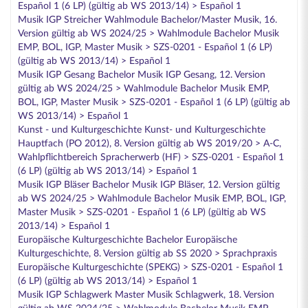
Español 1 (6 LP) (gültig ab WS 2013/14) > Español 1
Musik IGP Streicher Wahlmodule Bachelor/Master Musik, 16.
Version gültig ab WS 2024/25 > Wahlmodule Bachelor Musik
EMP, BOL, IGP, Master Musik > SZS-0201 - Español 1 (6 LP)
(gültig ab WS 2013/14) > Español 1
Musik IGP Gesang Bachelor Musik IGP Gesang, 12. Version
gültig ab WS 2024/25 > Wahlmodule Bachelor Musik EMP,
BOL, IGP, Master Musik > SZS-0201 - Español 1 (6 LP) (gültig ab
WS 2013/14) > Español 1
Kunst - und Kulturgeschichte Kunst- und Kulturgeschichte
Hauptfach (PO 2012), 8. Version gültig ab WS 2019/20 > A-C,
Wahlpflichtbereich Spracherwerb (HF) > SZS-0201 - Español 1
(6 LP) (gültig ab WS 2013/14) > Español 1
Musik IGP Bläser Bachelor Musik IGP Bläser, 12. Version gültig
ab WS 2024/25 > Wahlmodule Bachelor Musik EMP, BOL, IGP,
Master Musik > SZS-0201 - Español 1 (6 LP) (gültig ab WS
2013/14) > Español 1
Europäische Kulturgeschichte Bachelor Europäische
Kulturgeschichte, 8. Version gültig ab SS 2020 > Sprachpraxis
Europäische Kulturgeschichte (SPEKG) > SZS-0201 - Español 1
(6 LP) (gültig ab WS 2013/14) > Español 1
Musik IGP Schlagwerk Master Musik Schlagwerk, 18. Version