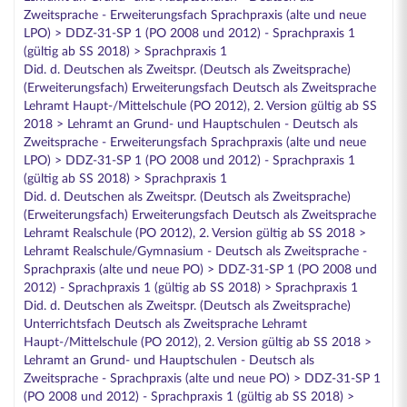
Zweitsprache - Erweiterungsfach Sprachpraxis (alte und neue
LPO) > DDZ-31-SP 1 (PO 2008 und 2012) - Sprachpraxis 1
(gültig ab SS 2018) > Sprachpraxis 1
Did. d. Deutschen als Zweitspr. (Deutsch als Zweitsprache)
(Erweiterungsfach) Erweiterungsfach Deutsch als Zweitsprache
Lehramt Haupt-/Mittelschule (PO 2012), 2. Version gültig ab SS
2018 > Lehramt an Grund- und Hauptschulen - Deutsch als
Zweitsprache - Erweiterungsfach Sprachpraxis (alte und neue
LPO) > DDZ-31-SP 1 (PO 2008 und 2012) - Sprachpraxis 1
(gültig ab SS 2018) > Sprachpraxis 1
Did. d. Deutschen als Zweitspr. (Deutsch als Zweitsprache)
(Erweiterungsfach) Erweiterungsfach Deutsch als Zweitsprache
Lehramt Realschule (PO 2012), 2. Version gültig ab SS 2018 >
Lehramt Realschule/Gymnasium - Deutsch als Zweitsprache -
Sprachpraxis (alte und neue PO) > DDZ-31-SP 1 (PO 2008 und
2012) - Sprachpraxis 1 (gültig ab SS 2018) > Sprachpraxis 1
Did. d. Deutschen als Zweitspr. (Deutsch als Zweitsprache)
Unterrichtsfach Deutsch als Zweitsprache Lehramt
Haupt-/Mittelschule (PO 2012), 2. Version gültig ab SS 2018 >
Lehramt an Grund- und Hauptschulen - Deutsch als
Zweitsprache - Sprachpraxis (alte und neue PO) > DDZ-31-SP 1
(PO 2008 und 2012) - Sprachpraxis 1 (gültig ab SS 2018) >