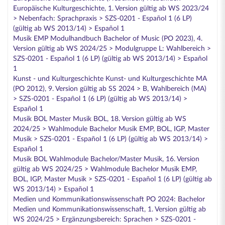
Europäische Kulturgeschichte, 1. Version gültig ab WS 2023/24
> Nebenfach: Sprachpraxis > SZS-0201 - Español 1 (6 LP)
(gültig ab WS 2013/14) > Español 1
Musik EMP Modulhandbuch Bachelor of Music (PO 2023), 4.
Version gültig ab WS 2024/25 > Modulgruppe L: Wahlbereich >
SZS-0201 - Español 1 (6 LP) (gültig ab WS 2013/14) > Español
1
Kunst - und Kulturgeschichte Kunst- und Kulturgeschichte MA
(PO 2012), 9. Version gültig ab SS 2024 > B, Wahlbereich (MA)
> SZS-0201 - Español 1 (6 LP) (gültig ab WS 2013/14) >
Español 1
Musik BOL Master Musik BOL, 18. Version gültig ab WS
2024/25 > Wahlmodule Bachelor Musik EMP, BOL, IGP, Master
Musik > SZS-0201 - Español 1 (6 LP) (gültig ab WS 2013/14) >
Español 1
Musik BOL Wahlmodule Bachelor/Master Musik, 16. Version
gültig ab WS 2024/25 > Wahlmodule Bachelor Musik EMP,
BOL, IGP, Master Musik > SZS-0201 - Español 1 (6 LP) (gültig ab
WS 2013/14) > Español 1
Medien und Kommunikationswissenschaft PO 2024: Bachelor
Medien und Kommunikationswissenschaft, 1. Version gültig ab
WS 2024/25 > Ergänzungsbereich: Sprachen > SZS-0201 -