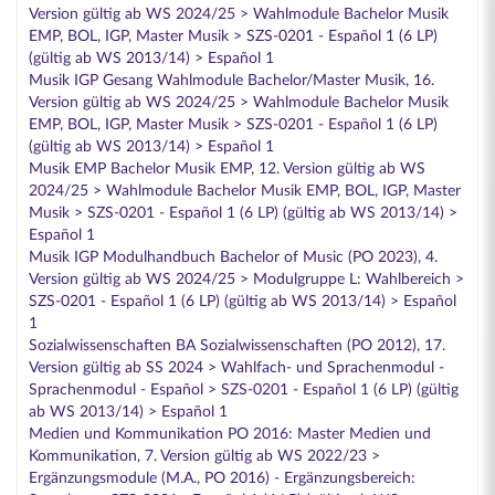
Version gültig ab WS 2024/25 > Wahlmodule Bachelor Musik
EMP, BOL, IGP, Master Musik > SZS-0201 - Español 1 (6 LP)
(gültig ab WS 2013/14) > Español 1
Musik IGP Gesang Wahlmodule Bachelor/Master Musik, 16.
Version gültig ab WS 2024/25 > Wahlmodule Bachelor Musik
EMP, BOL, IGP, Master Musik > SZS-0201 - Español 1 (6 LP)
(gültig ab WS 2013/14) > Español 1
Musik EMP Bachelor Musik EMP, 12. Version gültig ab WS
2024/25 > Wahlmodule Bachelor Musik EMP, BOL, IGP, Master
Musik > SZS-0201 - Español 1 (6 LP) (gültig ab WS 2013/14) >
Español 1
Musik IGP Modulhandbuch Bachelor of Music (PO 2023), 4.
Version gültig ab WS 2024/25 > Modulgruppe L: Wahlbereich >
SZS-0201 - Español 1 (6 LP) (gültig ab WS 2013/14) > Español
1
Sozialwissenschaften BA Sozialwissenschaften (PO 2012), 17.
Version gültig ab SS 2024 > Wahlfach- und Sprachenmodul -
Sprachenmodul - Español > SZS-0201 - Español 1 (6 LP) (gültig
ab WS 2013/14) > Español 1
Medien und Kommunikation PO 2016: Master Medien und
Kommunikation, 7. Version gültig ab WS 2022/23 >
Ergänzungsmodule (M.A., PO 2016) - Ergänzungsbereich: