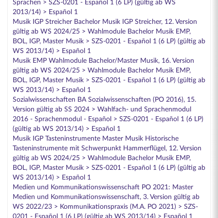
Sprachen > SZS-0201 - Español 1 (6 LP) (gültig ab WS
2013/14) > Español 1
Musik IGP Streicher Bachelor Musik IGP Streicher, 12. Version
gültig ab WS 2024/25 > Wahlmodule Bachelor Musik EMP,
BOL, IGP, Master Musik > SZS-0201 - Español 1 (6 LP) (gültig ab
WS 2013/14) > Español 1
Musik EMP Wahlmodule Bachelor/Master Musik, 16. Version
gültig ab WS 2024/25 > Wahlmodule Bachelor Musik EMP,
BOL, IGP, Master Musik > SZS-0201 - Español 1 (6 LP) (gültig ab
WS 2013/14) > Español 1
Sozialwissenschaften BA Sozialwissenschaften (PO 2016), 15.
Version gültig ab SS 2024 > Wahlfach- und Sprachenmodul
2016 - Sprachenmodul - Español > SZS-0201 - Español 1 (6 LP)
(gültig ab WS 2013/14) > Español 1
Musik IGP Tasteninstrumente Master Musik Historische
Tasteninstrumente mit Schwerpunkt Hammerflügel, 12. Version
gültig ab WS 2024/25 > Wahlmodule Bachelor Musik EMP,
BOL, IGP, Master Musik > SZS-0201 - Español 1 (6 LP) (gültig ab
WS 2013/14) > Español 1
Medien und Kommunikationswissenschaft PO 2021: Master
Medien und Kommunikationswissenschaft, 3. Version gültig ab
WS 2022/23 > Kommunikationspraxis (M.A. PO 2021) > SZS-
0201 - Español 1 (6 LP) (gültig ab WS 2013/14) > Español 1